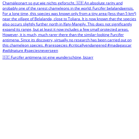
🇩🇪 Furcifer antimena ist eine wunderschöne, bizarr