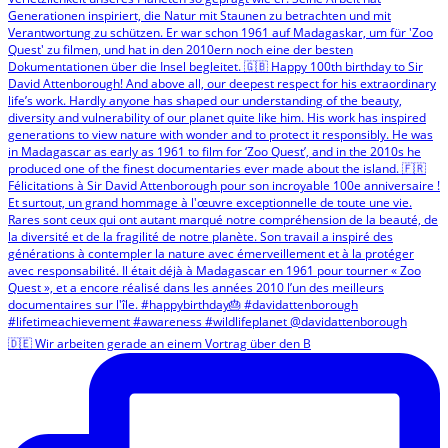
🇩🇪 Wir arbeiten gerade an einem Vortrag über den B