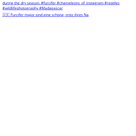
🇩🇪 Furcifer major sind eine schöne, trotz ihres Na