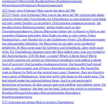
🇩🇪 Huch, eine Schlange? Was macht die denn da? Wir
🇩🇪 Und noch ein drittes Reel zu grünen Chamäleons