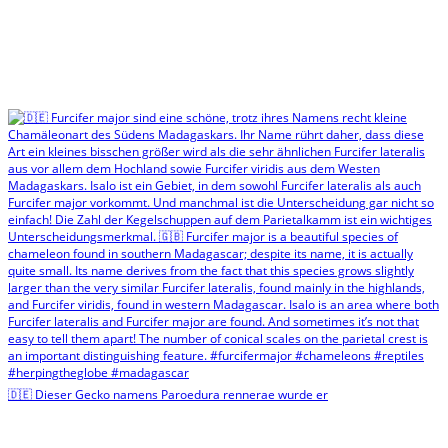
🇩🇪 Dieser Gecko namens Paroedura rennerae wurde er