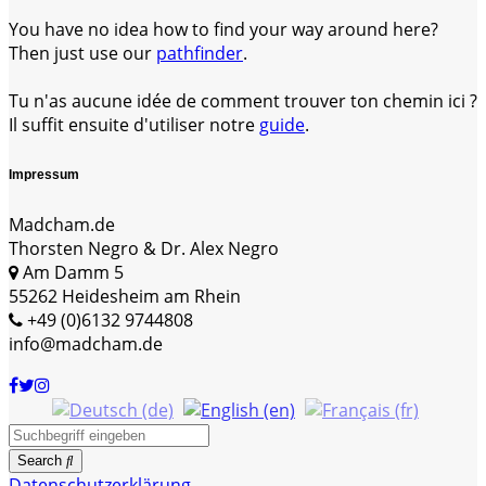
You have no idea how to find your way around here?
Then just use our
pathfinder
.
Tu n'as aucune idée de comment trouver ton chemin ici ?
Il suffit ensuite d'utiliser notre
guide
.
Impressum
Madcham.de
Thorsten Negro & Dr. Alex Negro
Am Damm 5
55262 Heidesheim am Rhein
+49 (0)6132 9744808
info@madcham.de
Search
Datenschutzerklärung