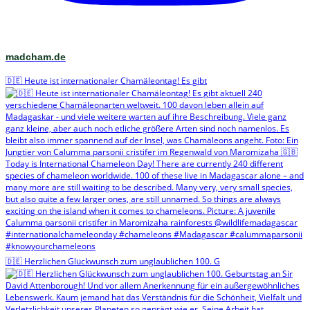
madcham.de
🇩🇪 Heute ist internationaler Chamäleontag! Es gibt
🇩🇪 Herzlichen Glückwunsch zum unglaublichen 100. G