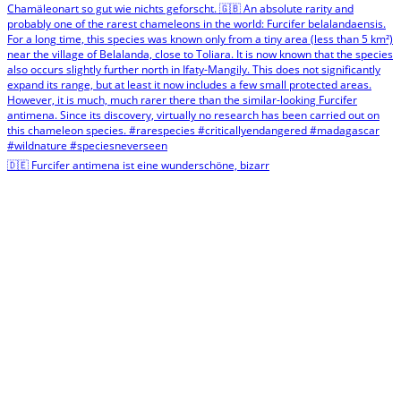
🇩🇪 Furcifer antimena ist eine wunderschöne, bizarr