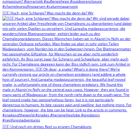
🇩🇪 Huch, eine Schlange? Was macht die denn da? Wir
🇩🇪 Und noch ein drittes Reel zu grünen Chamäleons