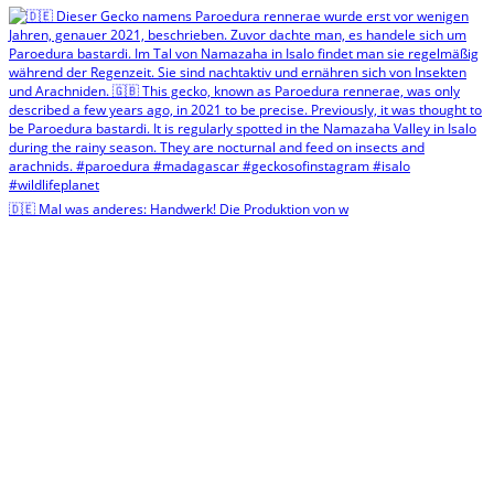
🇩🇪 Mal was anderes: Handwerk! Die Produktion von w