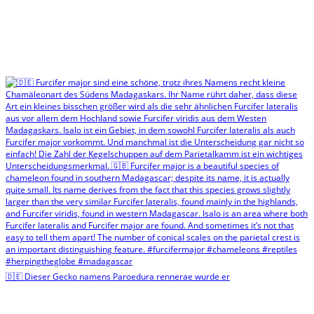
🇩🇪 Dieser Gecko namens Paroedura rennerae wurde er