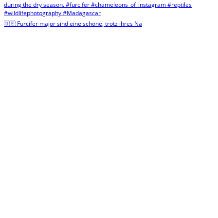
🇩🇪 Furcifer major sind eine schöne, trotz ihres Na