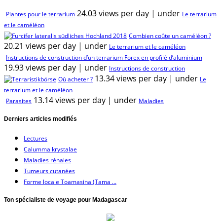
24.03 views per day
|
under
Plantes pour le terrarium
Le terrarium
et le caméléon
Combien coûte un caméléon ?
20.21 views per day
|
under
Le terrarium et le caméléon
Instructions de construction d’un terrarium Forex en profilé d’aluminium
19.93 views per day
|
under
Instructions de construction
13.34 views per day
|
under
Où acheter ?
Le
terrarium et le caméléon
13.14 views per day
|
under
Parasites
Maladies
Derniers articles modifiés
Lectures
Calumma krystalae
Maladies rénales
Tumeurs cutanées
Forme locale Toamasina (Tama ...
Ton spécialiste de voyage pour Madagascar