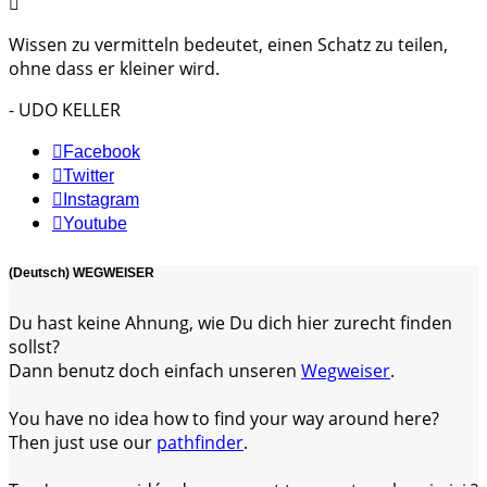
Wissen zu vermitteln bedeutet, einen Schatz zu teilen,
ohne dass er kleiner wird.
- UDO KELLER
Facebook
Twitter
Instagram
Youtube
(Deutsch) WEGWEISER
Du hast keine Ahnung, wie Du dich hier zurecht finden
sollst?
Dann benutz doch einfach unseren
Wegweiser
.
You have no idea how to find your way around here?
Then just use our
pathfinder
.