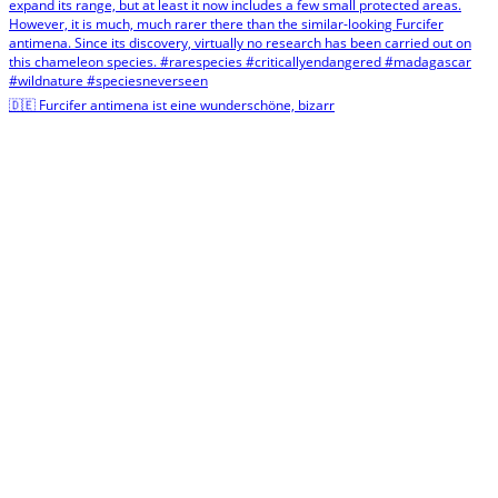
🇩🇪 Furcifer antimena ist eine wunderschöne, bizarr