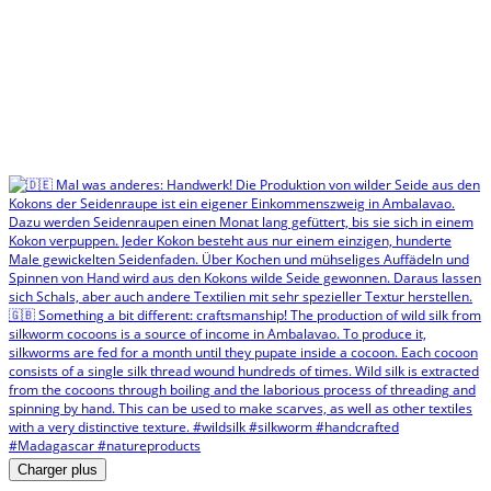
Charger plus