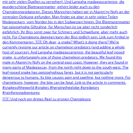
🇩🇪 Und noch ein drittes Reel zu grünen Chamäleons