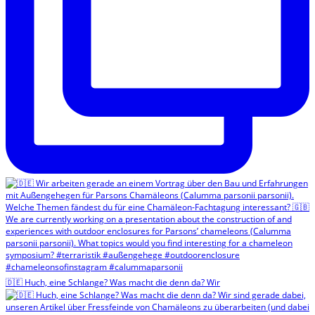
🇩🇪 Huch, eine Schlange? Was macht die denn da? Wir