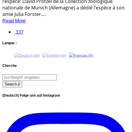
l’espèce: David Prötzel de la Collection zoologique
nationale de Munich (Allemagne) a dédié l’espèce à son
amie Julia Forster....
Read More
337
Langue :
Cherche
Search
(Deutsch) Folge uns auf Instagram