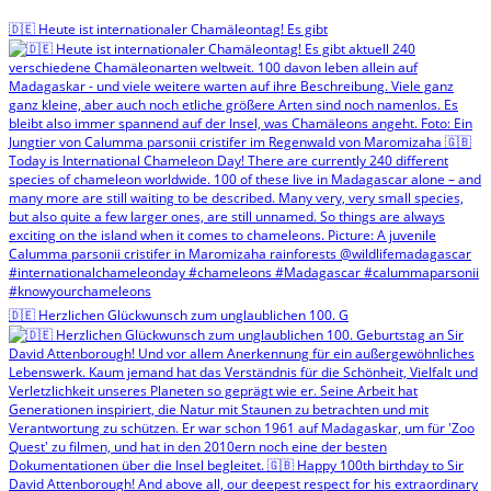
🇩🇪 Heute ist internationaler Chamäleontag! Es gibt
🇩🇪 Herzlichen Glückwunsch zum unglaublichen 100. G