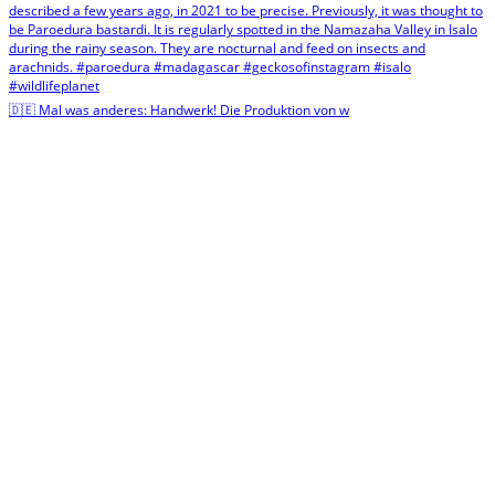
🇩🇪 Mal was anderes: Handwerk! Die Produktion von w