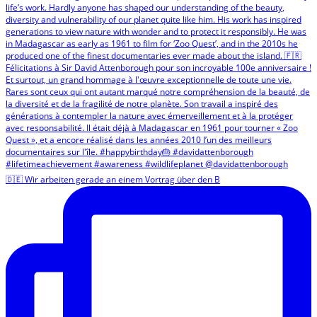
🇩🇪 Wir arbeiten gerade an einem Vortrag über den B