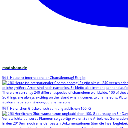
madcham.de
🇩🇪 Heute ist internationaler Chamäleontag! Es gibt
🇩🇪 Herzlichen Glückwunsch zum unglaublichen 100. G