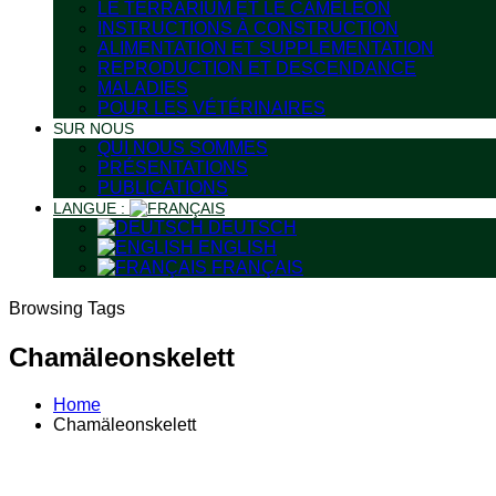
LE TERRARIUM ET LE CAMÉLÉON
INSTRUCTIONS À CONSTRUCTION
ALIMENTATION ET SUPPLEMENTATION
REPRODUCTION ET DESCENDANCE
MALADIES
POUR LES VÉTÉRINAIRES
SUR NOUS
QUI NOUS SOMMES
PRÉSENTATIONS
PUBLICATIONS
LANGUE :
DEUTSCH
ENGLISH
FRANÇAIS
Browsing Tags
Chamäleonskelett
Home
Chamäleonskelett