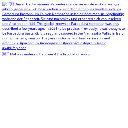
🇩🇪 Mal was anderes: Handwerk! Die Produktion von w