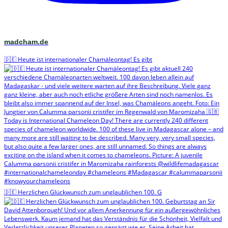
madcham.de
🇩🇪 Heute ist internationaler Chamäleontag! Es gibt
🇩🇪 Herzlichen Glückwunsch zum unglaublichen 100. G