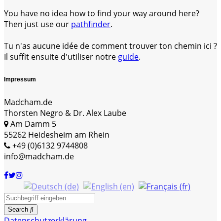
You have no idea how to find your way around here?
Then just use our
pathfinder
.
Tu n'as aucune idée de comment trouver ton chemin ici ?
Il suffit ensuite d'utiliser notre
guide
.
Impressum
Madcham.de
Thorsten Negro & Dr. Alex Laube
Am Damm 5
55262 Heidesheim am Rhein
+49 (0)6132 9744808
info@madcham.de
Search
Datenschutzerklärung