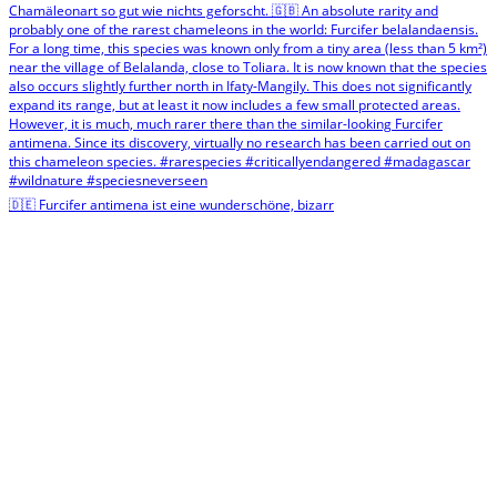
🇩🇪 Furcifer antimena ist eine wunderschöne, bizarr