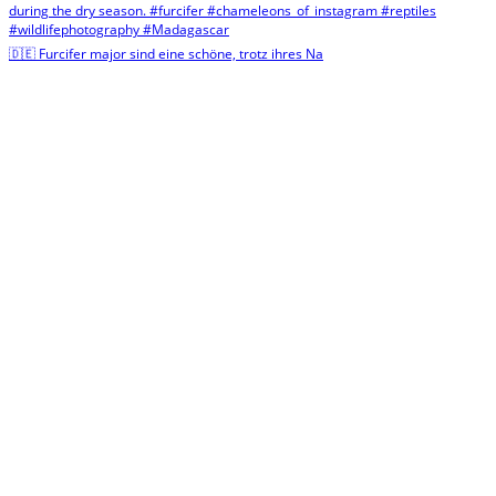
🇩🇪 Furcifer major sind eine schöne, trotz ihres Na