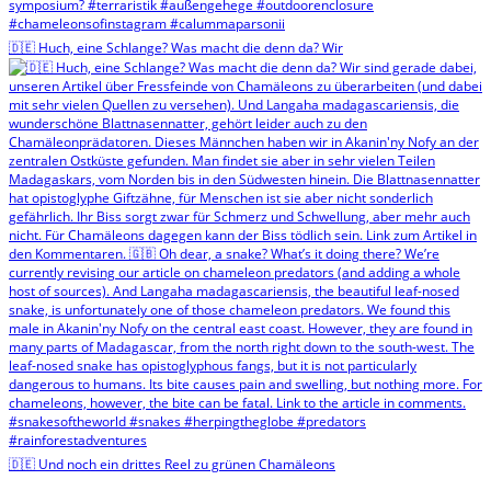
🇩🇪 Huch, eine Schlange? Was macht die denn da? Wir
🇩🇪 Und noch ein drittes Reel zu grünen Chamäleons