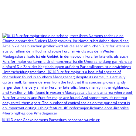
🇩🇪 Dieser Gecko namens Paroedura rennerae wurde er