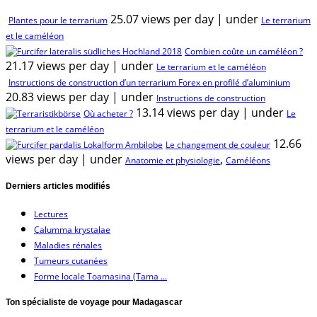
25.07 views per day
|
under
Plantes pour le terrarium
Le terrarium
et le caméléon
Combien coûte un caméléon ?
21.17 views per day
|
under
Le terrarium et le caméléon
Instructions de construction d’un terrarium Forex en profilé d’aluminium
20.83 views per day
|
under
Instructions de construction
13.14 views per day
|
under
Où acheter ?
Le
terrarium et le caméléon
12.66
Le changement de couleur
views per day
|
under
,
Anatomie et physiologie
Caméléons
Derniers articles modifiés
Lectures
Calumma krystalae
Maladies rénales
Tumeurs cutanées
Forme locale Toamasina (Tama ...
Ton spécialiste de voyage pour Madagascar