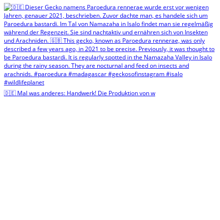
🇩🇪 Mal was anderes: Handwerk! Die Produktion von w