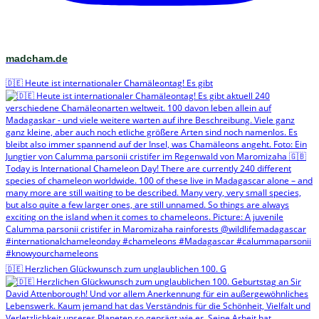
madcham.de
🇩🇪 Heute ist internationaler Chamäleontag! Es gibt
🇩🇪 Herzlichen Glückwunsch zum unglaublichen 100. G