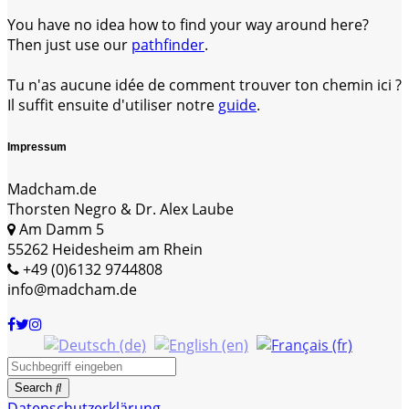
You have no idea how to find your way around here?
Then just use our
pathfinder
.
Tu n'as aucune idée de comment trouver ton chemin ici ?
Il suffit ensuite d'utiliser notre
guide
.
Impressum
Madcham.de
Thorsten Negro & Dr. Alex Laube
Am Damm 5
55262 Heidesheim am Rhein
+49 (0)6132 9744808
info@madcham.de
Search
Datenschutzerklärung