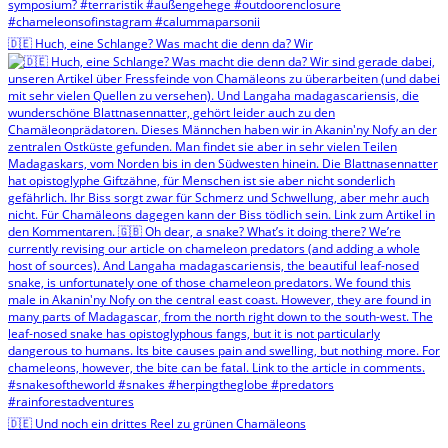
🇩🇪 Huch, eine Schlange? Was macht die denn da? Wir
🇩🇪 Und noch ein drittes Reel zu grünen Chamäleons