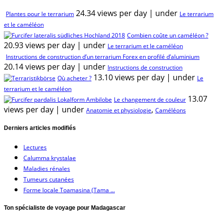
24.34 views per day
|
under
Plantes pour le terrarium
Le terrarium
et le caméléon
Combien coûte un caméléon ?
20.93 views per day
|
under
Le terrarium et le caméléon
Instructions de construction d’un terrarium Forex en profilé d’aluminium
20.14 views per day
|
under
Instructions de construction
13.10 views per day
|
under
Où acheter ?
Le
terrarium et le caméléon
13.07
Le changement de couleur
views per day
|
under
,
Anatomie et physiologie
Caméléons
Derniers articles modifiés
Lectures
Calumma krystalae
Maladies rénales
Tumeurs cutanées
Forme locale Toamasina (Tama ...
Ton spécialiste de voyage pour Madagascar