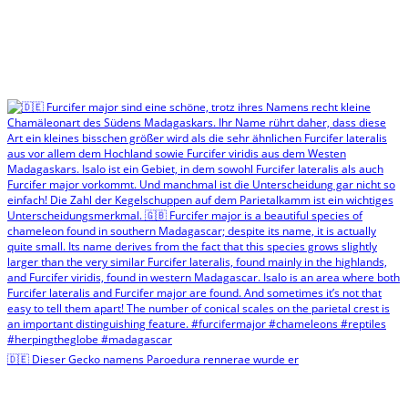
🇩🇪 Dieser Gecko namens Paroedura rennerae wurde er