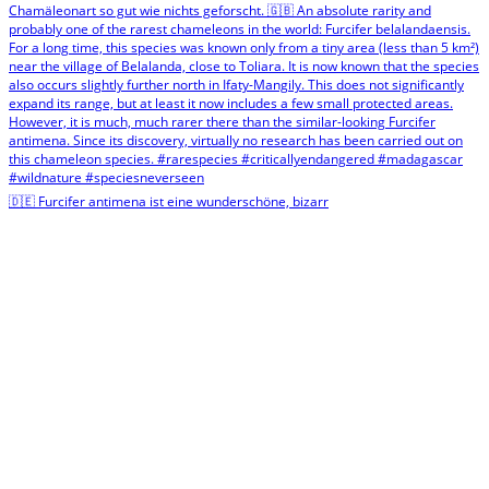
🇩🇪 Furcifer antimena ist eine wunderschöne, bizarr