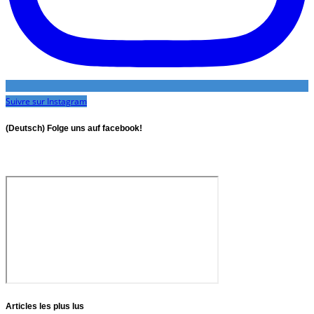
Suivre sur Instagram
(Deutsch) Folge uns auf facebook!
Articles les plus lus