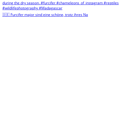
🇩🇪 Furcifer major sind eine schöne, trotz ihres Na