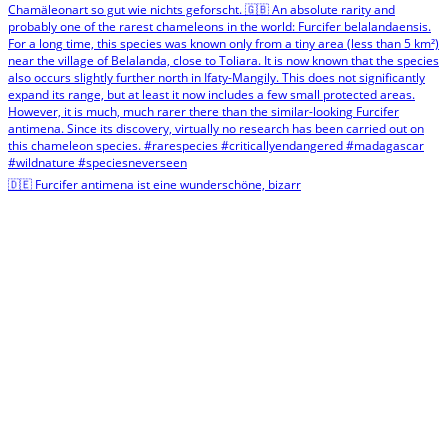
🇩🇪 Furcifer antimena ist eine wunderschöne, bizarr