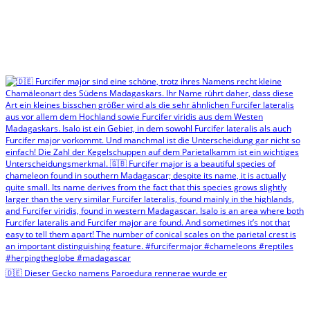
🇩🇪 Dieser Gecko namens Paroedura rennerae wurde er