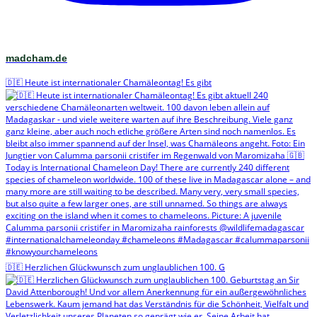
madcham.de
🇩🇪 Heute ist internationaler Chamäleontag! Es gibt
🇩🇪 Herzlichen Glückwunsch zum unglaublichen 100. G