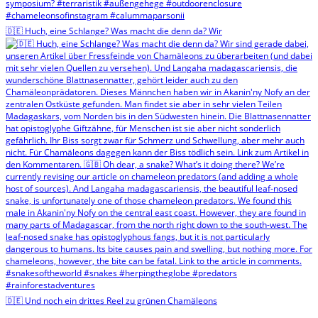
🇩🇪 Huch, eine Schlange? Was macht die denn da? Wir
🇩🇪 Und noch ein drittes Reel zu grünen Chamäleons