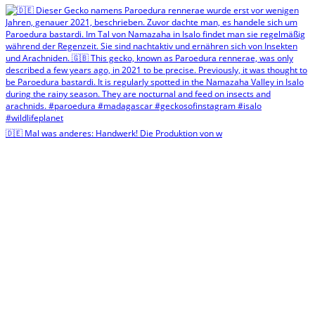
🇩🇪 Mal was anderes: Handwerk! Die Produktion von w