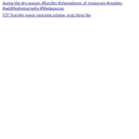
🇩🇪 Furcifer major sind eine schöne, trotz ihres Na