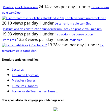
24.14 views per day
|
under
Plantes pour le terrarium
Le terrarium
et le caméléon
Combien coûte un caméléon ?
20.10 views per day
|
under
Le terrarium et le caméléon
Instructions de construction d’un terrarium Forex en profilé d’aluminium
19.93 views per day
|
under
Instructions de construction
13.38 views per day
|
under
Parasites
Maladies
13.28 views per day
|
under
Où acheter ?
Le
terrarium et le caméléon
Derniers articles modifiés
Lectures
Calumma krystalae
Maladies rénales
Tumeurs cutanées
Forme locale Toamasina (Tama ...
Ton spécialiste de voyage pour Madagascar