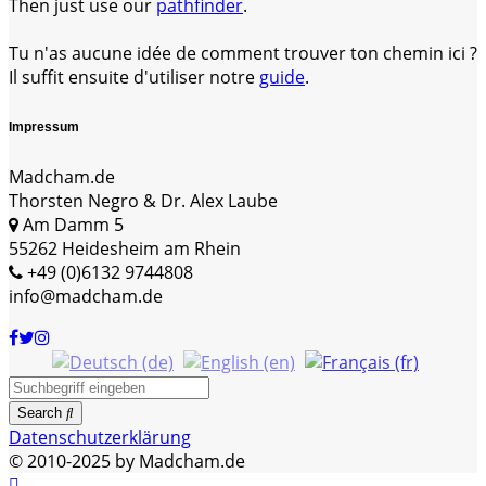
Then just use our
pathfinder
.
Tu n'as aucune idée de comment trouver ton chemin ici ?
Il suffit ensuite d'utiliser notre
guide
.
Impressum
Madcham.de
Thorsten Negro & Dr. Alex Laube
Am Damm 5
55262 Heidesheim am Rhein
+49 (0)6132 9744808
info@madcham.de
Search
Datenschutzerklärung
© 2010-2025 by Madcham.de