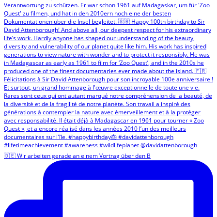
🇩🇪 Wir arbeiten gerade an einem Vortrag über den B