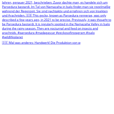
🇩🇪 Mal was anderes: Handwerk! Die Produktion von w