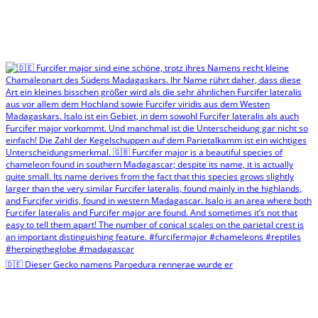
🇩🇪 Dieser Gecko namens Paroedura rennerae wurde er