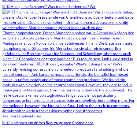
🇩🇪 Huch, eine Schlange? Was macht die denn da? Wir
🇩🇪 Und noch ein drittes Reel zu grünen Chamäleons