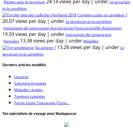
24.14 views per day
|
under
Plantes pour le terrarium
Le terrarium
et le caméléon
Combien coûte un caméléon ?
20.07 views per day
|
under
Le terrarium et le caméléon
Instructions de construction d’un terrarium Forex en profilé d’aluminium
19.93 views per day
|
under
Instructions de construction
13.38 views per day
|
under
Parasites
Maladies
13.28 views per day
|
under
Où acheter ?
Le
terrarium et le caméléon
Derniers articles modifiés
Lectures
Calumma krystalae
Maladies rénales
Tumeurs cutanées
Forme locale Toamasina (Tama ...
Ton spécialiste de voyage pour Madagascar