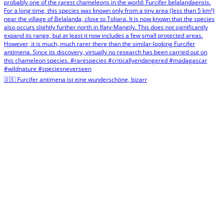
🇩🇪 Furcifer antimena ist eine wunderschöne, bizarr