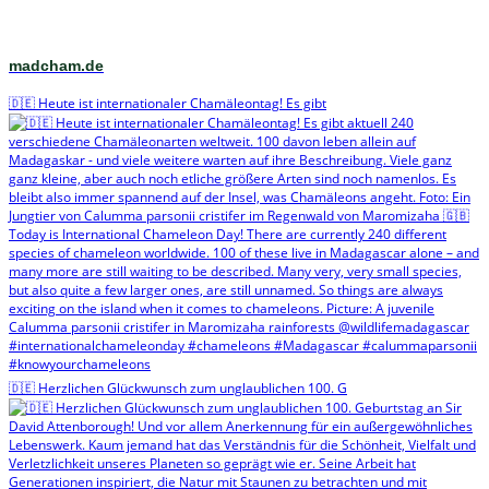
madcham.de
🇩🇪 Heute ist internationaler Chamäleontag! Es gibt
🇩🇪 Herzlichen Glückwunsch zum unglaublichen 100. G