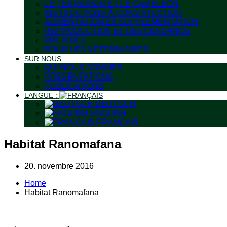
LE TERRARIUM ET LE CAMÉLÉON
INSTRUCTIONS À CONSTRUCTION
ALIMENTATION ET SUPPLEMENTATION
REPRODUCTION ET DESCENDANCE
MALADIES
POUR LES VÉTÉRINAIRES
SUR NOUS
QUI NOUS SOMMES
PRÉSENTATIONS
PUBLICATIONS
LANGUE :
DEUTSCH
ENGLISH
FRANÇAIS
Habitat Ranomafana
20. novembre 2016
Home
Habitat Ranomafana