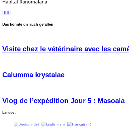
Habitat Ranomafana
Das könnte dir auch gefallen
Visite chez le vétérinaire avec les cam
Calumma krystalae
Vlog de l’expédition Jour 5 : Masoala
Langue :