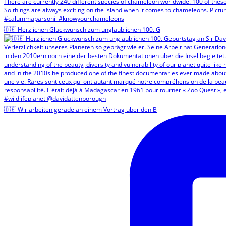
🇩🇪 Herzlichen Glückwunsch zum unglaublichen 100. G
🇩🇪 Wir arbeiten gerade an einem Vortrag über den B