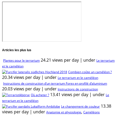
Articles les plus lus
24.21 views per day
|
under
Plantes pour le terrarium
Le terrarium
et le caméléon
Combien coûte un caméléon ?
20.34 views per day
|
under
Le terrarium et le caméléon
Instructions de construction d’un terrarium Forex en profilé d’aluminium
20.03 views per day
|
under
Instructions de construction
13.41 views per day
|
under
Où acheter ?
Le
terrarium et le caméléon
13.38
Le changement de couleur
views per day
|
under
,
Anatomie et physiologie
Caméléons