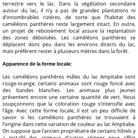
terrestre vers le lac. Dans la végétation secondaire
autour du lac, il n’y a pas de grandes plantations ni
d’innombrables rizières, de sorte que l’habitat des
caméléons panthères reste largement intact. En outre,
un projet de reboisement local assure la replantation
des zones déboisées. Les caméléons panthères se
déplacent donc peu dans les environs directs du lac,
mais préfèrent rester à plusieurs mètres dans la forêt.
Apparence de la forme locale:
Les caméléons panthères mâles du lac Ampitabe sont
rouge-orange, certains animaux sont rouge foncé avec
des bandes blanches. Les animaux plus jeunes
présentent encore une certaine quantité de vert. Nous
soupçonnons que la coloration rouge s’intensifie avec
l’âge. Avec cette forme locale, il est un peu difficile de
savoir si les caméléons panthères se trouvaient à
l’origine dans cette variation de couleur au lac Ampitabe.
On suppose que l’ancien propriétaire de certains hôtels y
a installé des animaux d’autres régions pour offrir