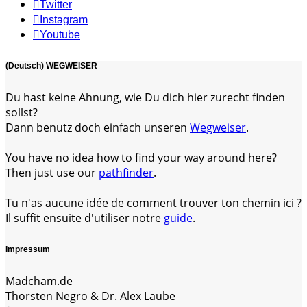
Twitter
Instagram
Youtube
(Deutsch) WEGWEISER
Du hast keine Ahnung, wie Du dich hier zurecht finden
sollst?
Dann benutz doch einfach unseren
Wegweiser
.
You have no idea how to find your way around here?
Then just use our
pathfinder
.
Tu n'as aucune idée de comment trouver ton chemin ici ?
Il suffit ensuite d'utiliser notre
guide
.
Impressum
Madcham.de
Thorsten Negro & Dr. Alex Laube