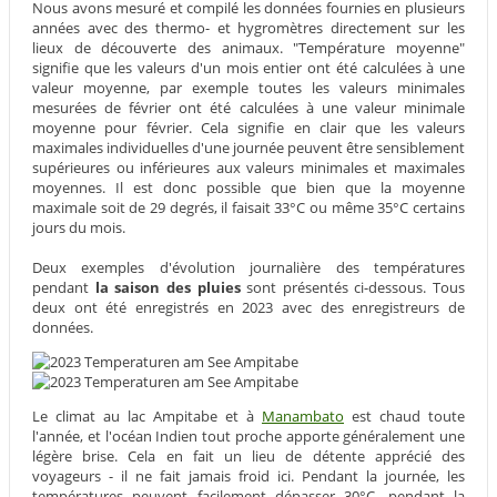
Nous avons mesuré et compilé les données fournies en plusieurs
années avec des thermo- et hygromètres directement sur les
lieux de découverte des animaux. "Température moyenne"
signifie que les valeurs d'un mois entier ont été calculées à une
valeur moyenne, par exemple toutes les valeurs minimales
mesurées de février ont été calculées à une valeur minimale
moyenne pour février. Cela signifie en clair que les valeurs
maximales individuelles d'une journée peuvent être sensiblement
supérieures ou inférieures aux valeurs minimales et maximales
moyennes. Il est donc possible que bien que la moyenne
maximale soit de 29 degrés, il faisait 33°C ou même 35°C certains
jours du mois.
Deux exemples d'évolution journalière des températures
pendant
la saison des pluies
sont présentés ci-dessous. Tous
deux ont été enregistrés en 2023 avec des enregistreurs de
données.
Le climat au lac Ampitabe et à
Manambato
est chaud toute
l'année, et l'océan Indien tout proche apporte généralement une
légère brise. Cela en fait un lieu de détente apprécié des
voyageurs - il ne fait jamais froid ici. Pendant la journée, les
températures peuvent facilement dépasser 30°C, pendant la