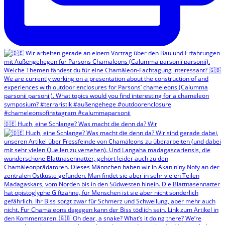
🇩🇪 Huch, eine Schlange? Was macht die denn da? Wir