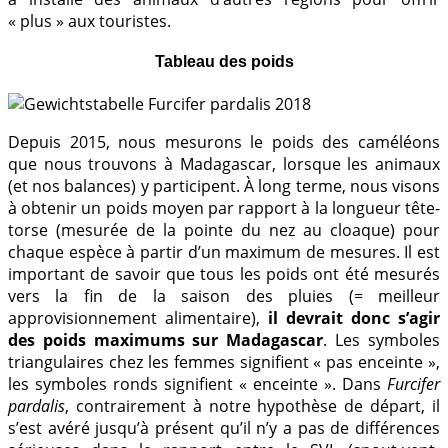
« plus » aux touristes.
Tableau des poids
Depuis 2015, nous mesurons le poids des caméléons
que nous trouvons à Madagascar, lorsque les animaux
(et nos balances) y participent. À long terme, nous visons
à obtenir un poids moyen par rapport à la longueur tête-
torse (mesurée de la pointe du nez au cloaque) pour
chaque espèce à partir d’un maximum de mesures. Il est
important de savoir que tous les poids ont été mesurés
vers la fin de la saison des pluies (= meilleur
approvisionnement alimentaire),
il devrait donc s’agir
des poids maximums sur Madagascar
. Les symboles
triangulaires chez les femmes signifient « pas enceinte »,
les symboles ronds signifient « enceinte ». Dans
Furcifer
pardalis
, contrairement à notre hypothèse de départ, il
s’est avéré jusqu’à présent qu’il n’y a pas de différences