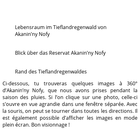
Lebensraum im Tieflandregenwald von
Akanin’ny Nofy
Blick über das Reservat Akanin’ny Nofy
Rand des Tieflandregenwaldes
Ci-dessous, tu trouveras quelques images à 360°
d’Akanin’ny Nofy, que nous avons prises pendant la
saison des pluies. Si l’on clique sur une photo, celle-ci
s’ouvre en vue agrandie dans une fenêtre séparée. Avec
la souris, on peut se tourner dans toutes les directions. Il
est également possible d’afficher les images en mode
plein écran. Bon visionnage !