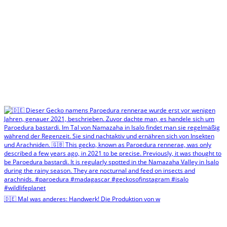
🇩🇪 Mal was anderes: Handwerk! Die Produktion von w