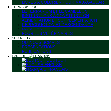
LIVRES À COLORIER POUR MADAGASCAR
TERRARISTIQUE
LE TERRARIUM ET LE CAMÉLÉON
INSTRUCTIONS À CONSTRUCTION
ALIMENTATION ET SUPPLEMENTATION
REPRODUCTION ET DESCENDANCE
MALADIES
POUR LES VÉTÉRINAIRES
SUR NOUS
QUI NOUS SOMMES
PRÉSENTATIONS
PUBLICATIONS
LANGUE :
DEUTSCH
ENGLISH
FRANÇAIS