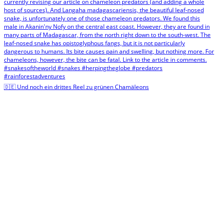
🇩🇪 Und noch ein drittes Reel zu grünen Chamäleons