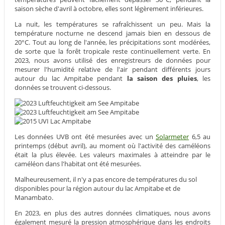
saison sèche d'avril à octobre, elles sont légèrement inférieures.
La nuit, les températures se rafraîchissent un peu. Mais la
température nocturne ne descend jamais bien en dessous de
20°C. Tout au long de l'année, les précipitations sont modérées,
de sorte que la forêt tropicale reste continuellement verte. En
2023, nous avons utilisé des enregistreurs de données pour
mesurer l'humidité relative de l'air pendant différents jours
autour du lac Ampitabe pendant
la saison des pluies
, les
données se trouvent ci-dessous.
Les données UVB ont été mesurées avec un
Solarmeter
6,5 au
printemps (début avril), au moment où l'activité des caméléons
était la plus élevée. Les valeurs maximales à atteindre par le
caméléon dans l'habitat ont été mesurées.
Malheureusement, il n'y a pas encore de températures du sol
disponibles pour la région autour du lac Ampitabe et de
Manambato.
En 2023, en plus des autres données climatiques, nous avons
également mesuré la pression atmosphérique dans les endroits