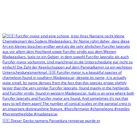
🇩🇪 Dieser Gecko namens Paroedura rennerae wurde er