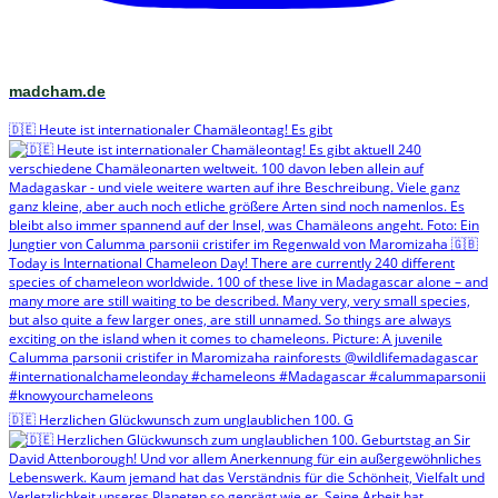
madcham.de
🇩🇪 Heute ist internationaler Chamäleontag! Es gibt
🇩🇪 Herzlichen Glückwunsch zum unglaublichen 100. G