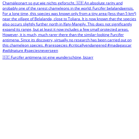
🇩🇪 Furcifer antimena ist eine wunderschöne, bizarr