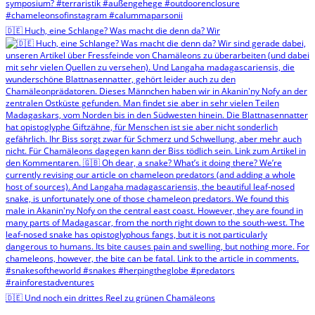
🇩🇪 Huch, eine Schlange? Was macht die denn da? Wir
🇩🇪 Und noch ein drittes Reel zu grünen Chamäleons