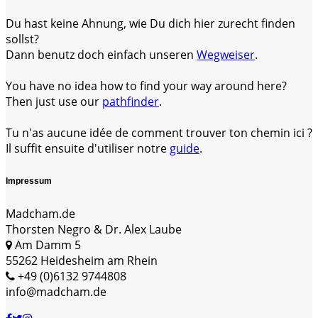
Du hast keine Ahnung, wie Du dich hier zurecht finden
sollst?
Dann benutz doch einfach unseren
Wegweiser
.
You have no idea how to find your way around here?
Then just use our
pathfinder
.
Tu n'as aucune idée de comment trouver ton chemin ici ?
Il suffit ensuite d'utiliser notre
guide
.
Impressum
Madcham.de
Thorsten Negro & Dr. Alex Laube
Am Damm 5
55262 Heidesheim am Rhein
+49 (0)6132 9744808
info@madcham.de