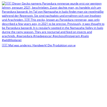
🇩🇪 Mal was anderes: Handwerk! Die Produktion von w