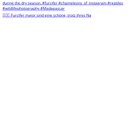
🇩🇪 Furcifer major sind eine schöne, trotz ihres Na