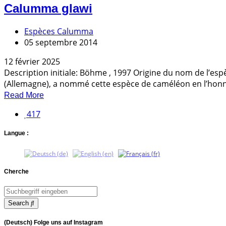
Calumma glawi
Espèces Calumma
05 septembre 2014
12 février 2025
Description initiale: Böhme , 1997 Origine du nom de l’e
(Allemagne), a nommé cette espèce de caméléon en l’honn
Read More
417
Langue :
Cherche
Search
(Deutsch) Folge uns auf Instagram