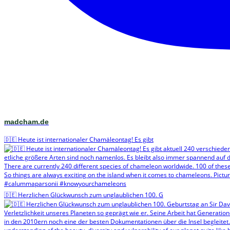
madcham.de
🇩🇪 Heute ist internationaler Chamäleontag! Es gibt
🇩🇪 Herzlichen Glückwunsch zum unglaublichen 100. G