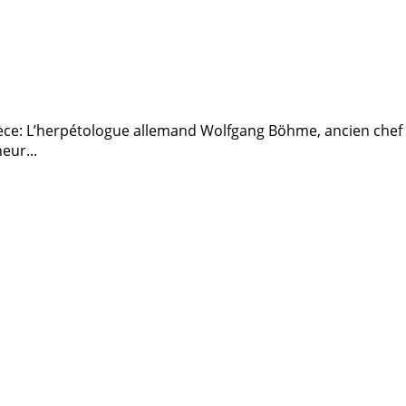
spèce: L’herpétologue allemand Wolfgang Böhme, ancien chef
eur...