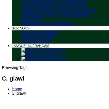
LE TERRARIUM ET LE CAMÉLÉON
INSTRUCTIONS À CONSTRUCTION
ALIMENTATION ET SUPPLEMENTATION
REPRODUCTION ET DESCENDANCE
MALADIES
POUR LES VÉTÉRINAIRES
SUR NOUS
QUI NOUS SOMMES
PRÉSENTATIONS
PUBLICATIONS
LANGUE :
DEUTSCH
ENGLISH
FRANÇAIS
Browsing Tags
C. glawi
Home
C. glawi