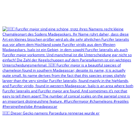
🇩🇪 Dieser Gecko namens Paroedura rennerae wurde er