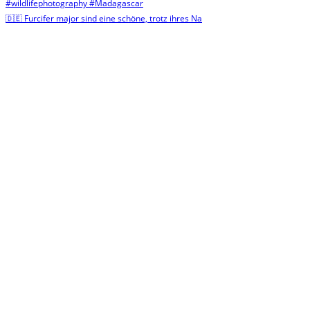
🇩🇪 Furcifer major sind eine schöne, trotz ihres Na