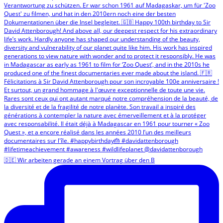
🇩🇪 Wir arbeiten gerade an einem Vortrag über den B