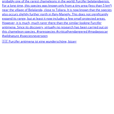
🇩🇪 Furcifer antimena ist eine wunderschöne, bizarr