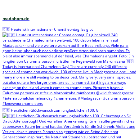
madcham.de
🇩🇪 Heute ist internationaler Chamäleontag! Es gibt
🇩🇪 Herzlichen Glückwunsch zum unglaublichen 100. G