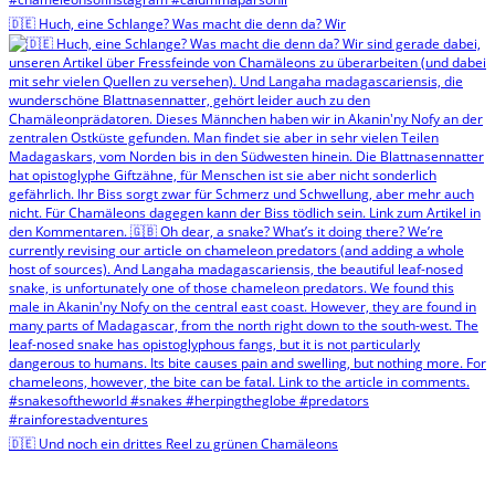
🇩🇪 Huch, eine Schlange? Was macht die denn da? Wir
🇩🇪 Und noch ein drittes Reel zu grünen Chamäleons