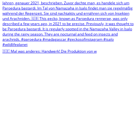
🇩🇪 Mal was anderes: Handwerk! Die Produktion von w