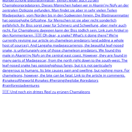
🇩🇪 Und noch ein drittes Reel zu grünen Chamäleons