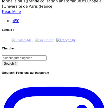
fondé la plus grande collection anatomique d’Europe à
l’Université de Paris (France)....
Read More
450
Langue :
Cherche
Search
(Deutsch) Folge uns auf Instagram