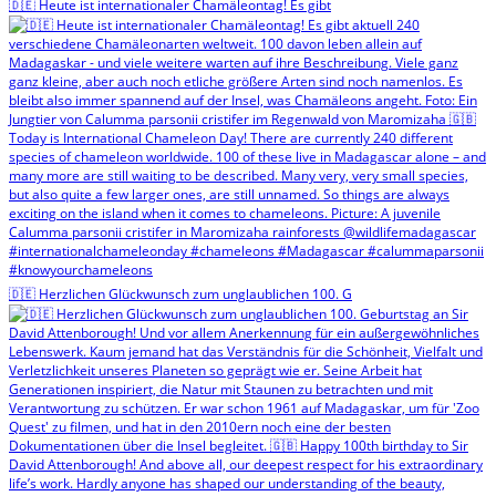
🇩🇪 Heute ist internationaler Chamäleontag! Es gibt
🇩🇪 Herzlichen Glückwunsch zum unglaublichen 100. G