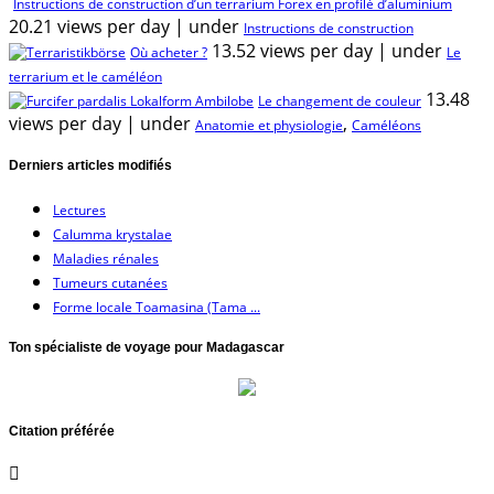
Instructions de construction d’un terrarium Forex en profilé d’aluminium
20.21 views per day
|
under
Instructions de construction
13.52 views per day
|
under
Où acheter ?
Le
terrarium et le caméléon
13.48
Le changement de couleur
views per day
|
under
,
Anatomie et physiologie
Caméléons
Derniers articles modifiés
Lectures
Calumma krystalae
Maladies rénales
Tumeurs cutanées
Forme locale Toamasina (Tama ...
Ton spécialiste de voyage pour Madagascar
Citation préférée