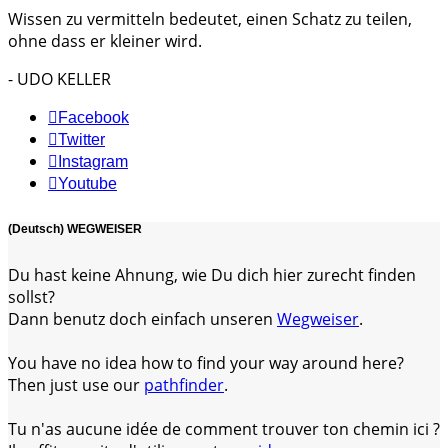
Wissen zu vermitteln bedeutet, einen Schatz zu teilen,
ohne dass er kleiner wird.
- UDO KELLER
Facebook
Twitter
Instagram
Youtube
(Deutsch) WEGWEISER
Du hast keine Ahnung, wie Du dich hier zurecht finden
sollst?
Dann benutz doch einfach unseren
Wegweiser
.
You have no idea how to find your way around here?
Then just use our
pathfinder
.
Tu n'as aucune idée de comment trouver ton chemin ici ?