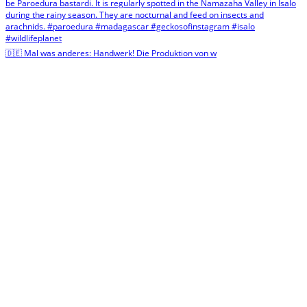
🇩🇪 Mal was anderes: Handwerk! Die Produktion von w