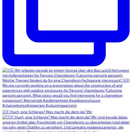
🇩🇪 Huch, eine Schlange? Was macht die denn da? Wir