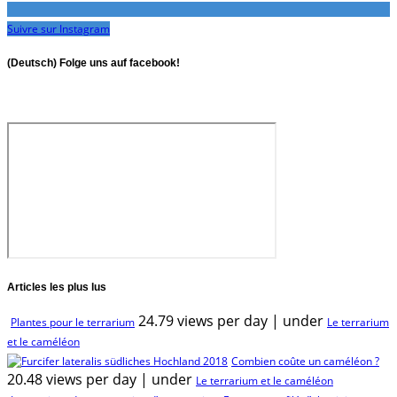
Suivre sur Instagram
(Deutsch) Folge uns auf facebook!
Articles les plus lus
24.79 views per day
|
under
Plantes pour le terrarium
Le terrarium
et le caméléon
Combien coûte un caméléon ?
20.48 views per day
|
under
Le terrarium et le caméléon