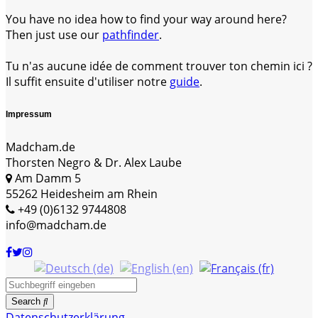
You have no idea how to find your way around here?
Then just use our
pathfinder
.
Tu n'as aucune idée de comment trouver ton chemin ici ?
Il suffit ensuite d'utiliser notre
guide
.
Impressum
Madcham.de
Thorsten Negro & Dr. Alex Laube
Am Damm 5
55262 Heidesheim am Rhein
+49 (0)6132 9744808
info@madcham.de
Search
Datenschutzerklärung