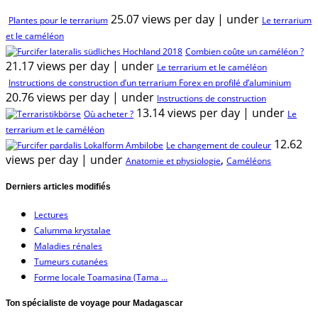
25.07 views per day
|
under
Plantes pour le terrarium
Le terrarium
et le caméléon
Combien coûte un caméléon ?
21.17 views per day
|
under
Le terrarium et le caméléon
Instructions de construction d’un terrarium Forex en profilé d’aluminium
20.76 views per day
|
under
Instructions de construction
13.14 views per day
|
under
Où acheter ?
Le
terrarium et le caméléon
12.62
Le changement de couleur
views per day
|
under
,
Anatomie et physiologie
Caméléons
Derniers articles modifiés
Lectures
Calumma krystalae
Maladies rénales
Tumeurs cutanées
Forme locale Toamasina (Tama ...
Ton spécialiste de voyage pour Madagascar