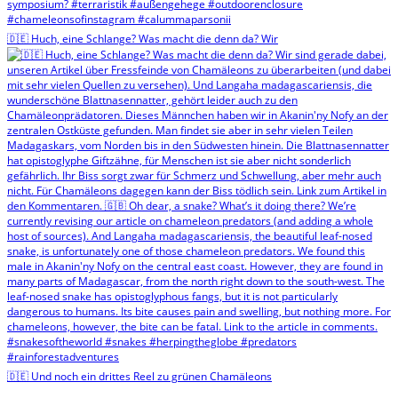
🇩🇪 Huch, eine Schlange? Was macht die denn da? Wir
🇩🇪 Und noch ein drittes Reel zu grünen Chamäleons