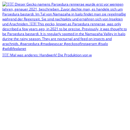
🇩🇪 Mal was anderes: Handwerk! Die Produktion von w