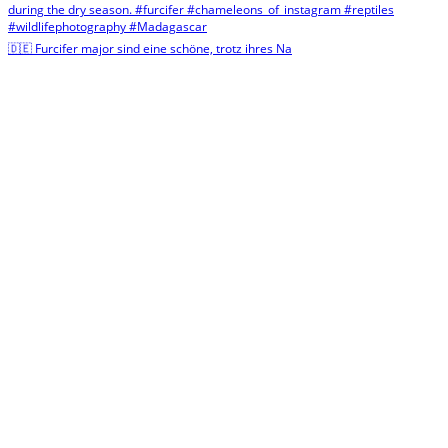
🇩🇪 Furcifer major sind eine schöne, trotz ihres Na