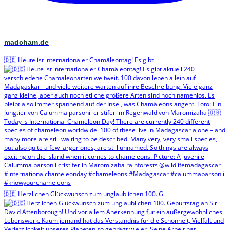
madcham.de
🇩🇪 Heute ist internationaler Chamäleontag! Es gibt
🇩🇪 Herzlichen Glückwunsch zum unglaublichen 100. G