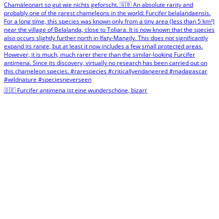
🇩🇪 Furcifer antimena ist eine wunderschöne, bizarr