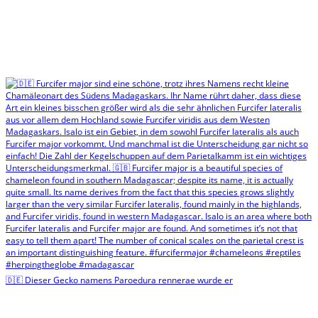
🇩🇪 Dieser Gecko namens Paroedura rennerae wurde er