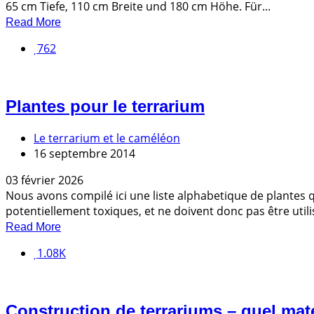
65 cm Tiefe, 110 cm Breite und 180 cm Höhe. Für...
Read More
762
Plantes pour le terrarium
Le terrarium et le caméléon
16 septembre 2014
03 février 2026
Nous avons compilé ici une liste alphabetique de plantes
potentiellement toxiques, et ne doivent donc pas être utilis
Read More
1.08K
Construction de terrariums – quel mat