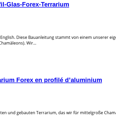
fil-Glas-Forex-Terrarium
et English. Diese Bauanleitung stammt von einem unserer ei
Chamäleons). Wir...
rarium Forex en profilé d’aluminium
anten und gebauten Terrarium, das wir für mittelgroße Ch