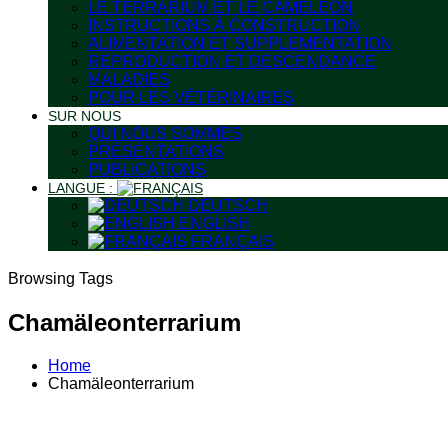
LE TERRARIUM ET LE CAMÉLÉON
INSTRUCTIONS À CONSTRUCTION
ALIMENTATION ET SUPPLEMENTATION
REPRODUCTION ET DESCENDANCE
MALADIES
POUR LES VÉTÉRINAIRES
SUR NOUS
QUI NOUS SOMMES
PRÉSENTATIONS
PUBLICATIONS
LANGUE :
DEUTSCH
ENGLISH
FRANÇAIS
Browsing Tags
Chamäleonterrarium
Home
Chamäleonterrarium