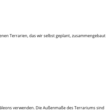
genen Terrarien, das wir selbst geplant, zusammengebaut
amäleons verwenden. Die Außenmaße des Terrariums sind