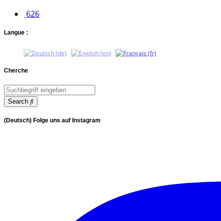
626
Langue :
Cherche
Search
(Deutsch) Folge uns auf Instagram