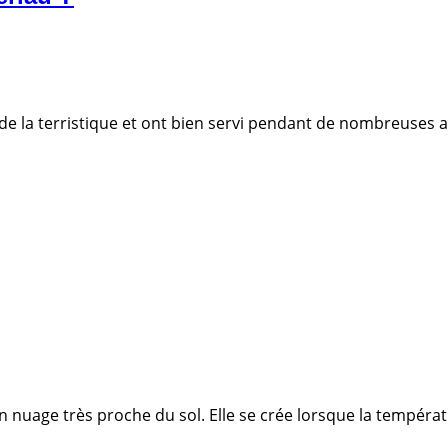
 de la terristique et ont bien servi pendant de nombreuses
’un nuage très proche du sol. Elle se crée lorsque la températ