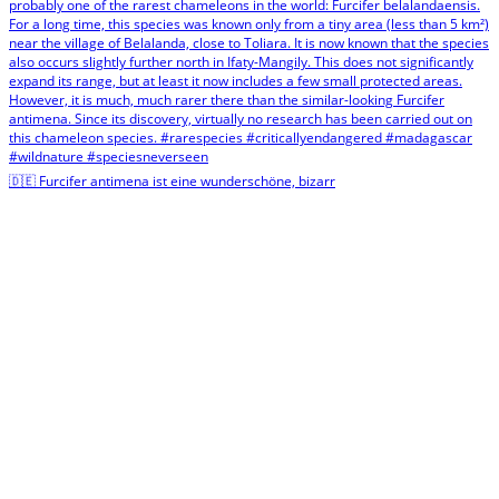
🇩🇪 Furcifer antimena ist eine wunderschöne, bizarr