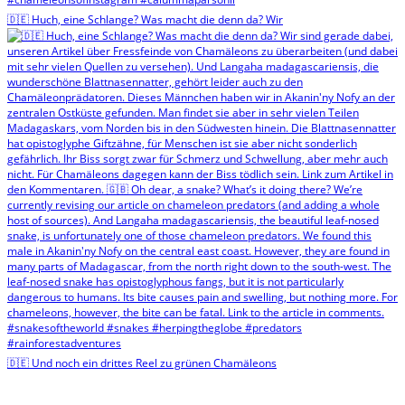
🇩🇪 Huch, eine Schlange? Was macht die denn da? Wir
🇩🇪 Und noch ein drittes Reel zu grünen Chamäleons