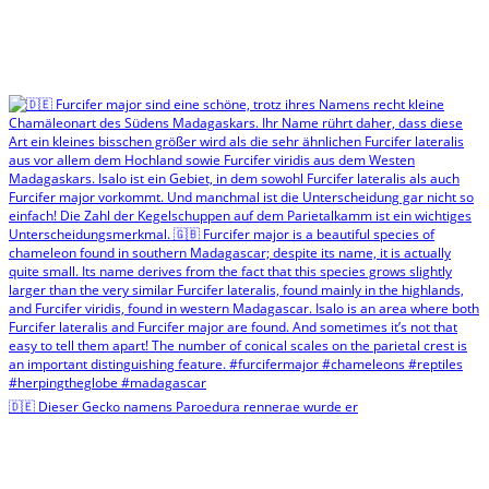
🇩🇪 Dieser Gecko namens Paroedura rennerae wurde er