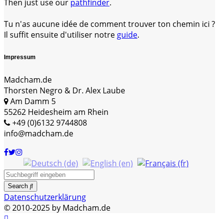
Then just use our
pathfinder
.
Tu n'as aucune idée de comment trouver ton chemin ici ?
Il suffit ensuite d'utiliser notre
guide
.
Impressum
Madcham.de
Thorsten Negro & Dr. Alex Laube
Am Damm 5
55262 Heidesheim am Rhein
+49 (0)6132 9744808
info@madcham.de
Search
Datenschutzerklärung
© 2010-2025 by Madcham.de