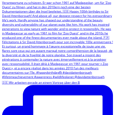
🇩🇪 Wir arbeiten gerade an einem Vortrag über den B