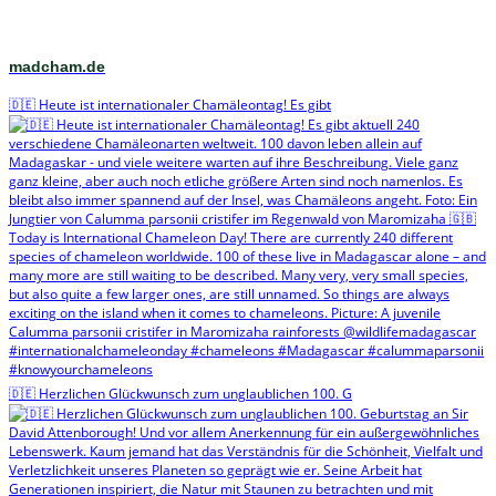
madcham.de
🇩🇪 Heute ist internationaler Chamäleontag! Es gibt
🇩🇪 Herzlichen Glückwunsch zum unglaublichen 100. G