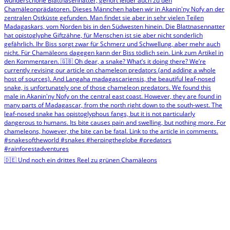
🇩🇪 Und noch ein drittes Reel zu grünen Chamäleons