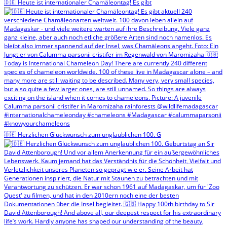
🇩🇪 Heute ist internationaler Chamäleontag! Es gibt
🇩🇪 Herzlichen Glückwunsch zum unglaublichen 100. G