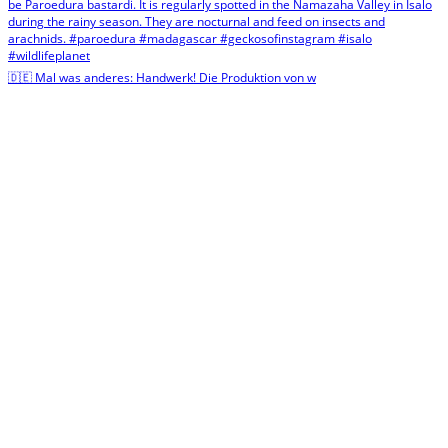
🇩🇪 Mal was anderes: Handwerk! Die Produktion von w