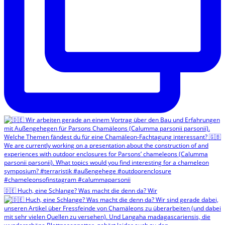
🇩🇪 Huch, eine Schlange? Was macht die denn da? Wir