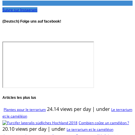
Suivre sur Instagram
(Deutsch) Folge uns auf facebook!
Articles les plus lus
24.14 views per day
|
under
Plantes pour le terrarium
Le terrarium
et le caméléon
Combien coûte un caméléon ?
20.10 views per day
|
under
Le terrarium et le caméléon