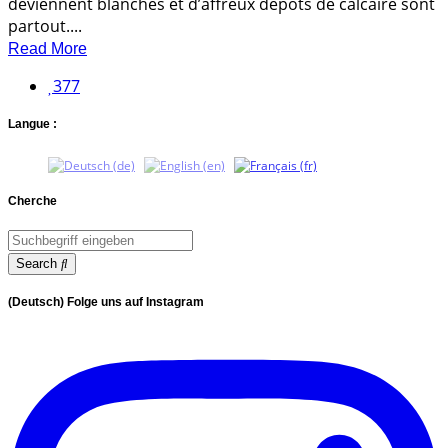
deviennent blanches et d’affreux dépôts de calcaire sont
partout....
Read More
377
Langue :
Cherche
Search
(Deutsch) Folge uns auf Instagram