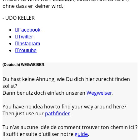
ohne dass er kleiner wird.
- UDO KELLER
Facebook
Twitter
Instagram
Youtube
(Deutsch) WEGWEISER
Du hast keine Ahnung, wie Du dich hier zurecht finden
sollst?
Dann benutz doch einfach unseren
Wegweiser
.
You have no idea how to find your way around here?
Then just use our
pathfinder
.
Tu n'as aucune idée de comment trouver ton chemin ici ?
Il suffit ensuite d'utiliser notre
guide
.