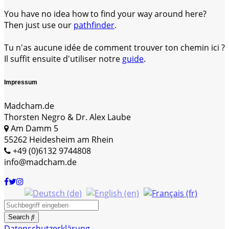
You have no idea how to find your way around here?
Then just use our
pathfinder
.
Tu n'as aucune idée de comment trouver ton chemin ici ?
Il suffit ensuite d'utiliser notre
guide
.
Impressum
Madcham.de
Thorsten Negro & Dr. Alex Laube
Am Damm 5
55262 Heidesheim am Rhein
+49 (0)6132 9744808
info@madcham.de
Search
Datenschutzerklärung