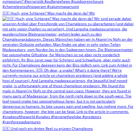
🇩🇪 Huch, eine Schlange? Was macht die denn da? Wir
🇩🇪 Und noch ein drittes Reel zu grünen Chamäleons