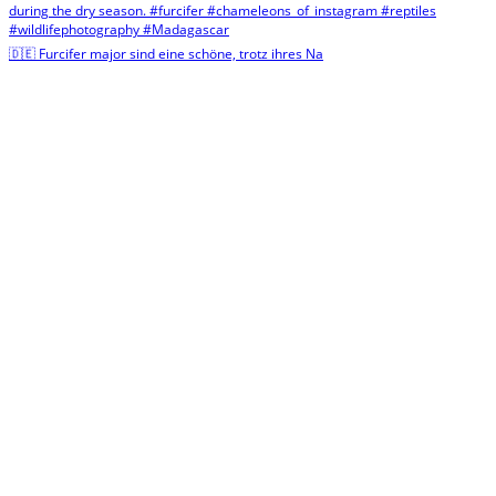
🇩🇪 Furcifer major sind eine schöne, trotz ihres Na