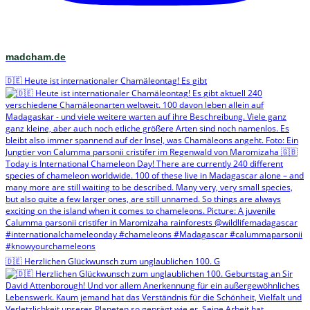
madcham.de
🇩🇪 Heute ist internationaler Chamäleontag! Es gibt
🇩🇪 Herzlichen Glückwunsch zum unglaublichen 100. G