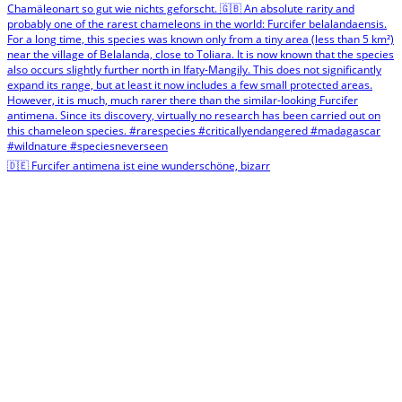
🇩🇪 Furcifer antimena ist eine wunderschöne, bizarr