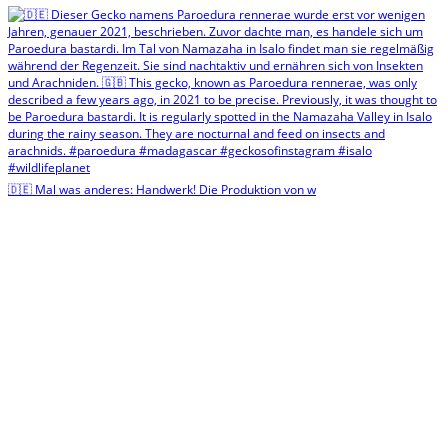
🇩🇪 Mal was anderes: Handwerk! Die Produktion von w