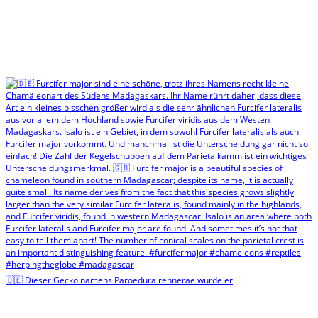
🇩🇪 Dieser Gecko namens Paroedura rennerae wurde er