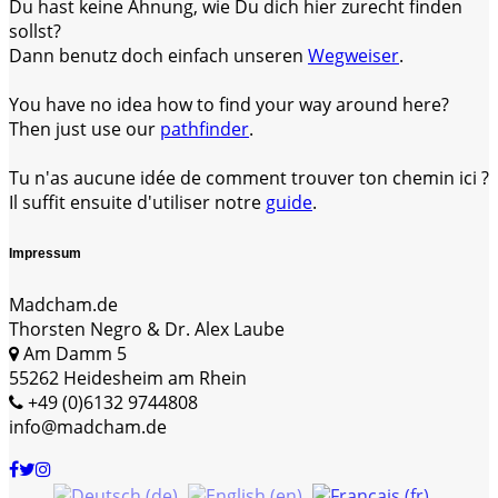
Du hast keine Ahnung, wie Du dich hier zurecht finden
sollst?
Dann benutz doch einfach unseren
Wegweiser
.
You have no idea how to find your way around here?
Then just use our
pathfinder
.
Tu n'as aucune idée de comment trouver ton chemin ici ?
Il suffit ensuite d'utiliser notre
guide
.
Impressum
Madcham.de
Thorsten Negro & Dr. Alex Laube
Am Damm 5
55262 Heidesheim am Rhein
+49 (0)6132 9744808
info@madcham.de