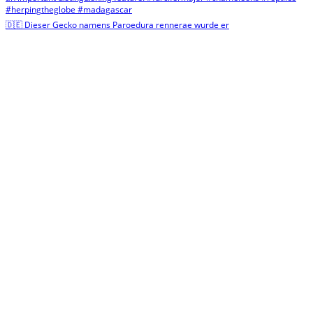
🇩🇪 Dieser Gecko namens Paroedura rennerae wurde er