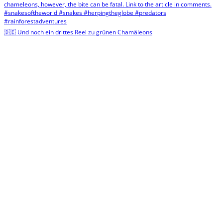
🇩🇪 Und noch ein drittes Reel zu grünen Chamäleons