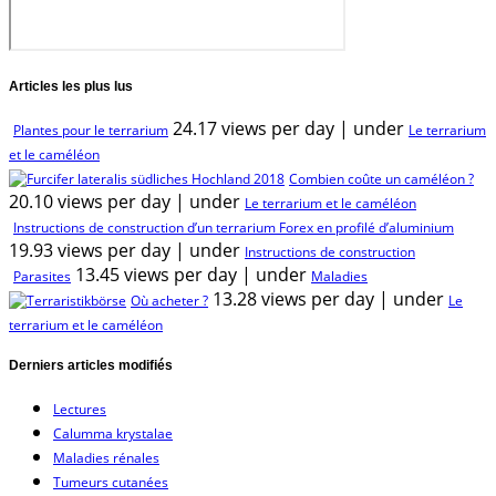
Articles les plus lus
24.17 views per day
|
under
Plantes pour le terrarium
Le terrarium
et le caméléon
Combien coûte un caméléon ?
20.10 views per day
|
under
Le terrarium et le caméléon
Instructions de construction d’un terrarium Forex en profilé d’aluminium
19.93 views per day
|
under
Instructions de construction
13.45 views per day
|
under
Parasites
Maladies
13.28 views per day
|
under
Où acheter ?
Le
terrarium et le caméléon
Derniers articles modifiés
Lectures
Calumma krystalae
Maladies rénales
Tumeurs cutanées