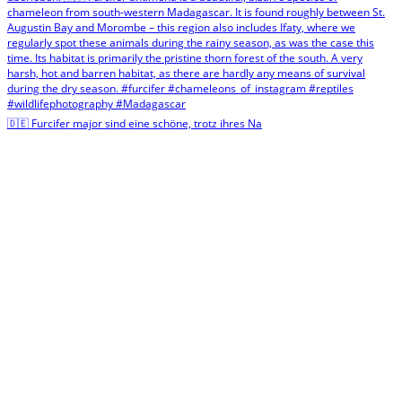
🇩🇪 Furcifer major sind eine schöne, trotz ihres Na