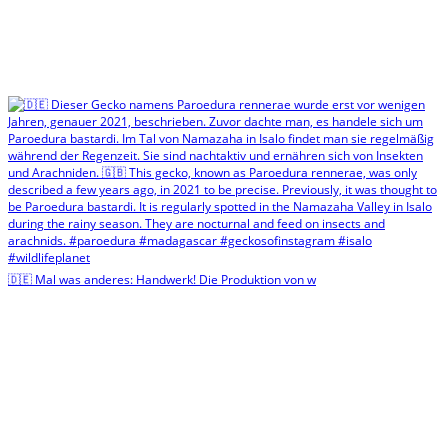
🇩🇪 Mal was anderes: Handwerk! Die Produktion von w