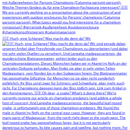
🇩🇪 Huch, eine Schlange? Was macht die denn da? Wir