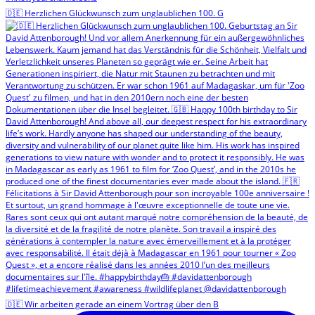
🇩🇪 Herzlichen Glückwunsch zum unglaublichen 100. G
🇩🇪 Wir arbeiten gerade an einem Vortrag über den B