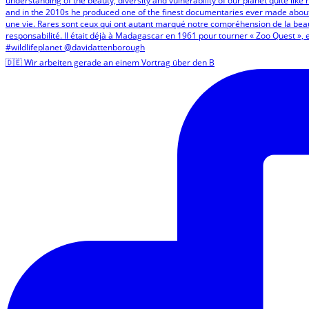
🇩🇪 Wir arbeiten gerade an einem Vortrag über den B