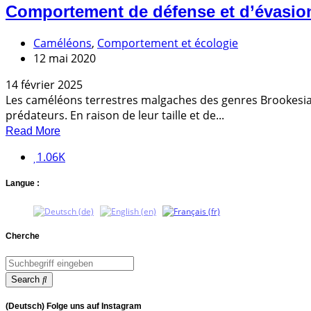
Comportement de défense et d’évasion
Caméléons
,
Comportement et écologie
12 mai 2020
14 février 2025
Les caméléons terrestres malgaches des genres Brookesia e
prédateurs. En raison de leur taille et de...
Read More
1.06K
Langue :
Cherche
Search
(Deutsch) Folge uns auf Instagram