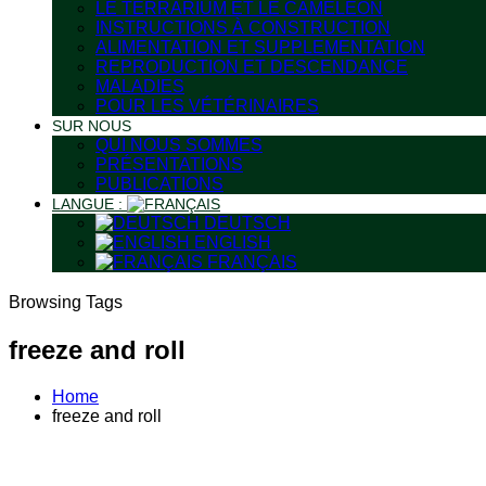
LE TERRARIUM ET LE CAMÉLÉON
INSTRUCTIONS À CONSTRUCTION
ALIMENTATION ET SUPPLEMENTATION
REPRODUCTION ET DESCENDANCE
MALADIES
POUR LES VÉTÉRINAIRES
SUR NOUS
QUI NOUS SOMMES
PRÉSENTATIONS
PUBLICATIONS
LANGUE :
DEUTSCH
ENGLISH
FRANÇAIS
Browsing Tags
freeze and roll
Home
freeze and roll