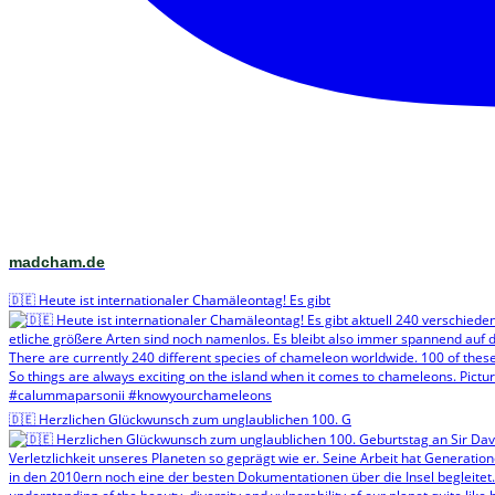
madcham.de
🇩🇪 Heute ist internationaler Chamäleontag! Es gibt
🇩🇪 Herzlichen Glückwunsch zum unglaublichen 100. G