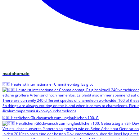
madcham.de
🇩🇪 Heute ist internationaler Chamäleontag! Es gibt
🇩🇪 Herzlichen Glückwunsch zum unglaublichen 100. G