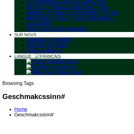
LE TERRARIUM ET LE CAMÉLÉON
INSTRUCTIONS À CONSTRUCTION
ALIMENTATION ET SUPPLEMENTATION
REPRODUCTION ET DESCENDANCE
MALADIES
POUR LES VÉTÉRINAIRES
SUR NOUS
QUI NOUS SOMMES
PRÉSENTATIONS
PUBLICATIONS
LANGUE :
DEUTSCH
ENGLISH
FRANÇAIS
Browsing Tags
Geschmakcssinn#
Home
Geschmakcssinn#