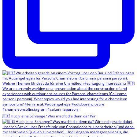
🇩🇪 Huch, eine Schlange? Was macht die denn da? Wir