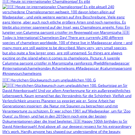
🇩🇪 Heute ist internationaler Chamäleontag! Es gibt
🇩🇪 Herzlichen Glückwunsch zum unglaublichen 100. G