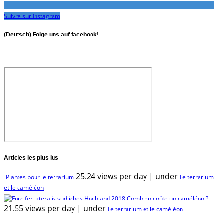
Suivre sur Instagram
(Deutsch) Folge uns auf facebook!
Articles les plus lus
25.24 views per day
|
under
Plantes pour le terrarium
Le terrarium
et le caméléon
Combien coûte un caméléon ?
21.55 views per day
|
under
Le terrarium et le caméléon