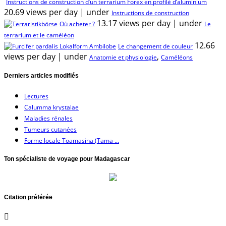
Instructions de construction d’un terrarium Forex en profilé d’aluminium
20.69 views per day
|
under
Instructions de construction
13.17 views per day
|
under
Où acheter ?
Le
terrarium et le caméléon
12.66
Le changement de couleur
views per day
|
under
,
Anatomie et physiologie
Caméléons
Derniers articles modifiés
Lectures
Calumma krystalae
Maladies rénales
Tumeurs cutanées
Forme locale Toamasina (Tama ...
Ton spécialiste de voyage pour Madagascar
Citation préférée