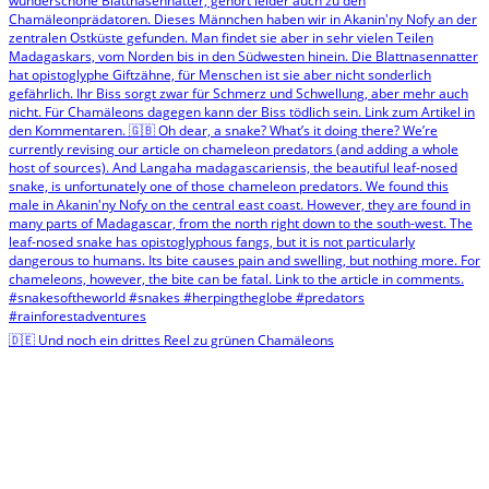
🇩🇪 Und noch ein drittes Reel zu grünen Chamäleons