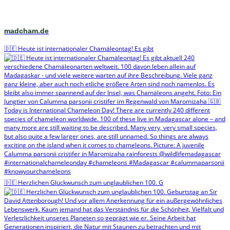
madcham.de
🇩🇪 Heute ist internationaler Chamäleontag! Es gibt
🇩🇪 Herzlichen Glückwunsch zum unglaublichen 100. G