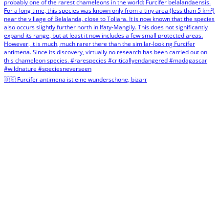
🇩🇪 Furcifer antimena ist eine wunderschöne, bizarr