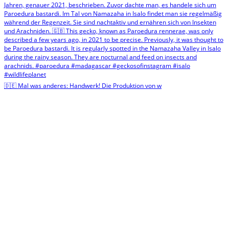
🇩🇪 Mal was anderes: Handwerk! Die Produktion von w