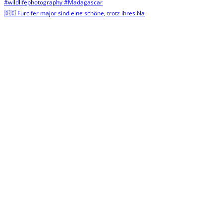
🇩🇪 Furcifer major sind eine schöne, trotz ihres Na