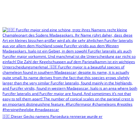
🇩🇪 Dieser Gecko namens Paroedura rennerae wurde er