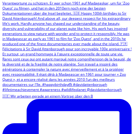
🇩🇪 Wir arbeiten gerade an einem Vortrag über den B