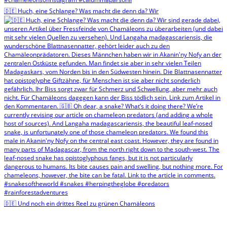
🇩🇪 Huch, eine Schlange? Was macht die denn da? Wir
🇩🇪 Und noch ein drittes Reel zu grünen Chamäleons