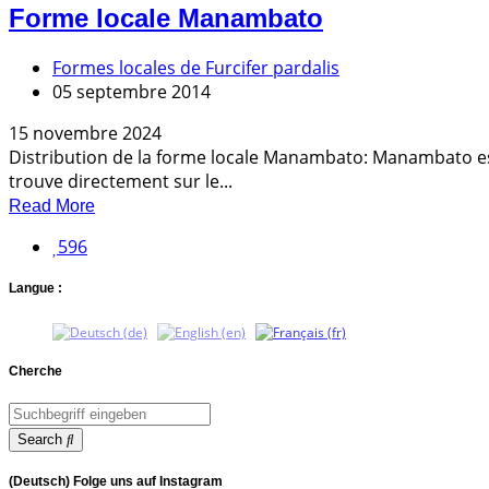
Forme locale Manambato
Formes locales de Furcifer pardalis
05 septembre 2014
15 novembre 2024
Distribution de la forme locale Manambato: Manambato est u
trouve directement sur le...
Read More
596
Langue :
Cherche
Search
(Deutsch) Folge uns auf Instagram