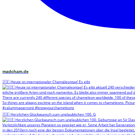
madcham.de
🇩🇪 Heute ist internationaler Chamäleontag! Es gibt
🇩🇪 Herzlichen Glückwunsch zum unglaublichen 100. G