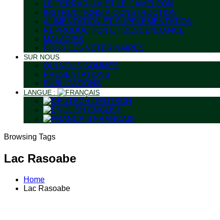
LE TERRARIUM ET LE CAMÉLÉON
INSTRUCTIONS À CONSTRUCTION
ALIMENTATION ET SUPPLEMENTATION
REPRODUCTION ET DESCENDANCE
MALADIES
POUR LES VÉTÉRINAIRES
SUR NOUS
QUI NOUS SOMMES
PRÉSENTATIONS
PUBLICATIONS
LANGUE :
DEUTSCH
ENGLISH
FRANÇAIS
Browsing Tags
Lac Rasoabe
Home
Lac Rasoabe