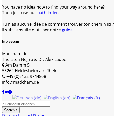
You have no idea how to find your way around here?
Then just use our
pathfinder
.
Tu n'as aucune idée de comment trouver ton chemin ici ?
Il suffit ensuite d'utiliser notre
guide
.
Impressum
Madcham.de
Thorsten Negro & Dr. Alex Laube
Am Damm 5
55262 Heidesheim am Rhein
+49 (0)6132 9744808
info@madcham.de
Search
Datenschutzerklärung