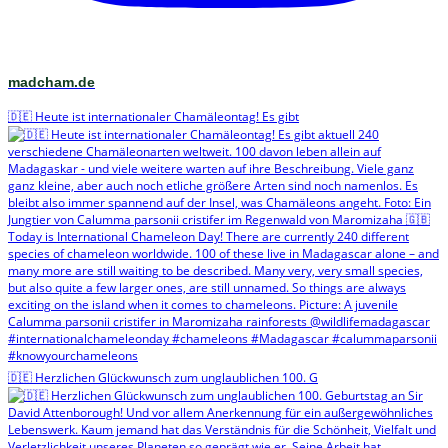
madcham.de
🇩🇪 Heute ist internationaler Chamäleontag! Es gibt
🇩🇪 Herzlichen Glückwunsch zum unglaublichen 100. G