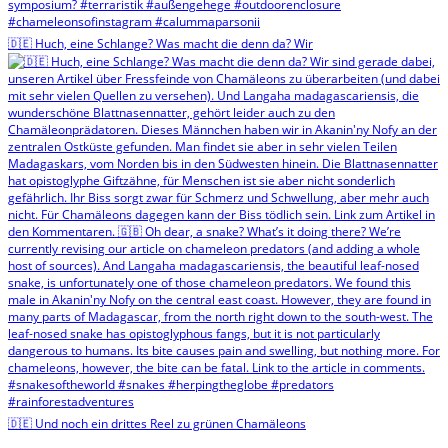
🇩🇪 Huch, eine Schlange? Was macht die denn da? Wir
🇩🇪 Und noch ein drittes Reel zu grünen Chamäleons