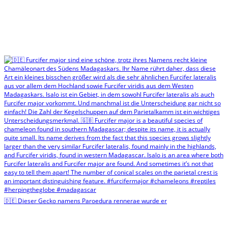
🇩🇪 Dieser Gecko namens Paroedura rennerae wurde er