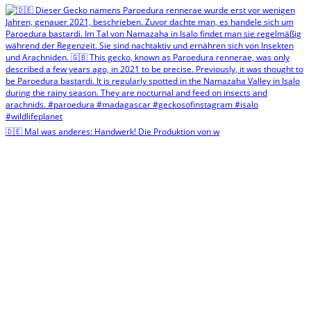
🇩🇪 Mal was anderes: Handwerk! Die Produktion von w