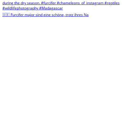
🇩🇪 Furcifer major sind eine schöne, trotz ihres Na