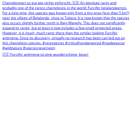
🇩🇪 Furcifer antimena ist eine wunderschöne, bizarr