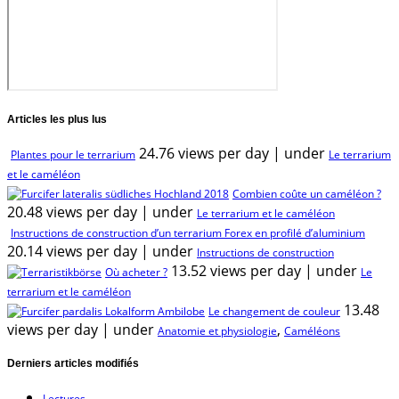
Articles les plus lus
24.76 views per day
|
under
Plantes pour le terrarium
Le terrarium
et le caméléon
Combien coûte un caméléon ?
20.48 views per day
|
under
Le terrarium et le caméléon
Instructions de construction d’un terrarium Forex en profilé d’aluminium
20.14 views per day
|
under
Instructions de construction
13.52 views per day
|
under
Où acheter ?
Le
terrarium et le caméléon
13.48
Le changement de couleur
views per day
|
under
,
Anatomie et physiologie
Caméléons
Derniers articles modifiés
Lectures