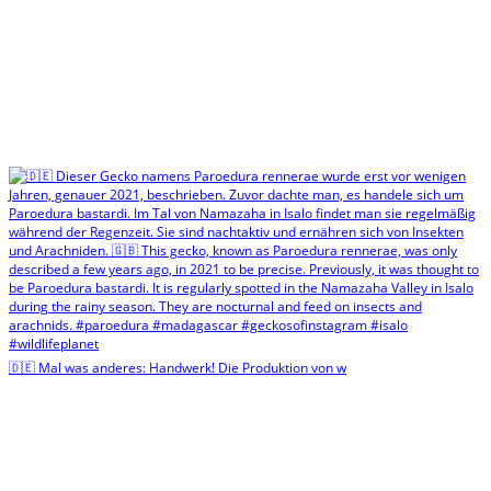
🇩🇪 Mal was anderes: Handwerk! Die Produktion von w