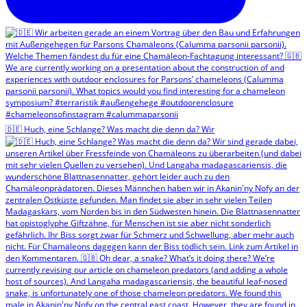
🇩🇪 Huch, eine Schlange? Was macht die denn da? Wir