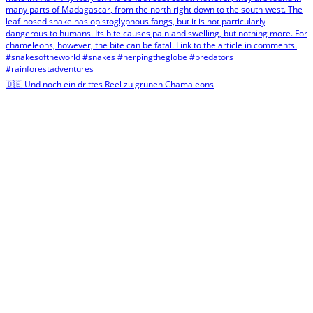
🇩🇪 Und noch ein drittes Reel zu grünen Chamäleons