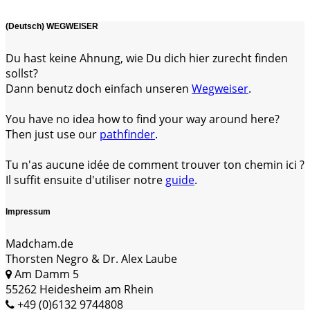
(Deutsch) WEGWEISER
Du hast keine Ahnung, wie Du dich hier zurecht finden
sollst?
Dann benutz doch einfach unseren
Wegweiser
.
You have no idea how to find your way around here?
Then just use our
pathfinder
.
Tu n'as aucune idée de comment trouver ton chemin ici ?
Il suffit ensuite d'utiliser notre
guide
.
Impressum
Madcham.de
Thorsten Negro & Dr. Alex Laube
Am Damm 5
55262 Heidesheim am Rhein
+49 (0)6132 9744808