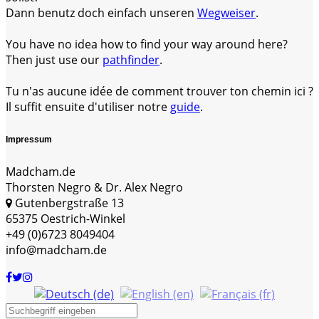
Dann benutz doch einfach unseren
Wegweiser
.
You have no idea how to find your way around here?
Then just use our
pathfinder
.
Tu n'as aucune idée de comment trouver ton chemin ici ?
Il suffit ensuite d'utiliser notre
guide
.
Impressum
Madcham.de
Thorsten Negro & Dr. Alex Negro
Gutenbergstraße 13
65375 Oestrich-Winkel
+49 (0)6723 8049404
info@madcham.de