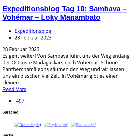
Expeditionsblog Tag 10: Sambava –
Vohémar – Loky Manambato
Expeditionsblog
28 Februar 2023
28 Februar 2023
Es geht weiter! Von Sambava führt uns der Weg entlang
der Ostküste Madagaskars nach Vohémar. Schöne
Pantherchamäleons säumen den Weg und wir lassen
uns ein bisschen viel Zeit. In Vohémar gibt es einen
kleinen...
Read More
497
Sprache:
Suche