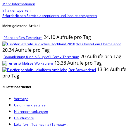
Mehr Informationen
Inhalt entsperren
Erforderlichen Service akzeptieren und Inhalte entsperren
Meist gelesene Artikel
24.10 Aufrufe pro Tag
Pflanzen fürs Terrarium
Was kostet ein Chamäleon?
20.34 Aufrufe pro Tag
20 Aufrufe pro Tag
Bauanleitung für ein Aluprofil-Forex-Terrarium
13.38 Aufrufe pro Tag
Wo kaufen?
13.34 Aufrufe
Der Farbwechsel
pro Tag
Zuletzt bearbeitet
Vorträge
Calumma krystalae
Nierenerkrankungen
Hauttumore
Lokalform Toamasina (Tamatav ...