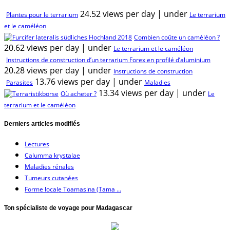
24.52 views per day
|
under
Plantes pour le terrarium
Le terrarium
et le caméléon
Combien coûte un caméléon ?
20.62 views per day
|
under
Le terrarium et le caméléon
Instructions de construction d’un terrarium Forex en profilé d’aluminium
20.28 views per day
|
under
Instructions de construction
13.76 views per day
|
under
Parasites
Maladies
13.34 views per day
|
under
Où acheter ?
Le
terrarium et le caméléon
Derniers articles modifiés
Lectures
Calumma krystalae
Maladies rénales
Tumeurs cutanées
Forme locale Toamasina (Tama ...
Ton spécialiste de voyage pour Madagascar