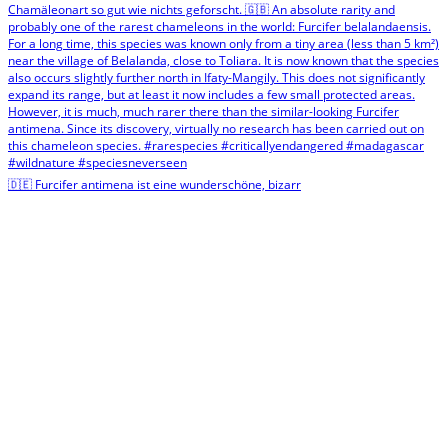
🇩🇪 Furcifer antimena ist eine wunderschöne, bizarr