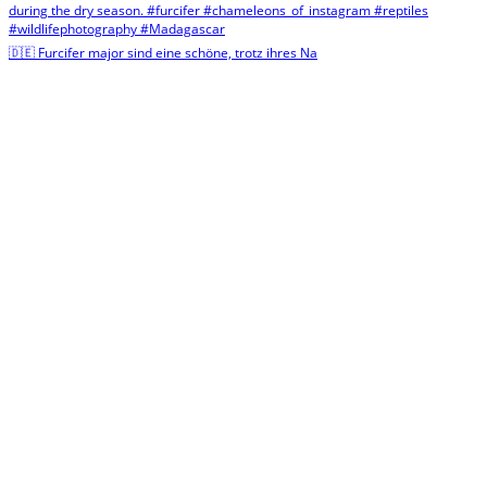
🇩🇪 Furcifer major sind eine schöne, trotz ihres Na