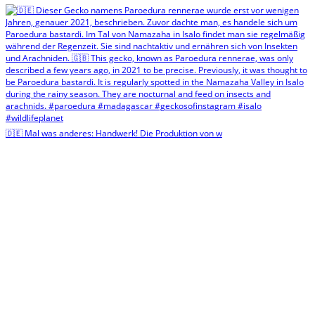
🇩🇪 Mal was anderes: Handwerk! Die Produktion von w