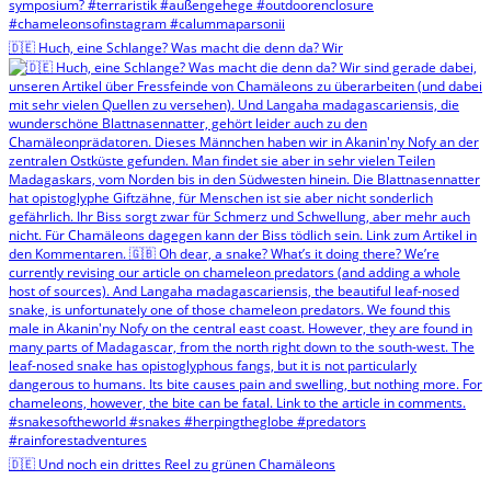
🇩🇪 Huch, eine Schlange? Was macht die denn da? Wir
🇩🇪 Und noch ein drittes Reel zu grünen Chamäleons