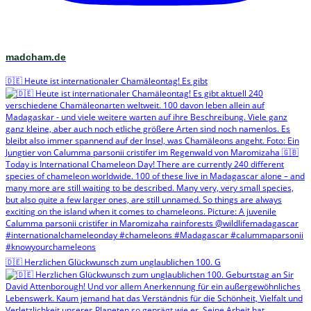
madcham.de
🇩🇪 Heute ist internationaler Chamäleontag! Es gibt
🇩🇪 Herzlichen Glückwunsch zum unglaublichen 100. G