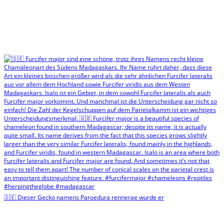
🇩🇪 Dieser Gecko namens Paroedura rennerae wurde er