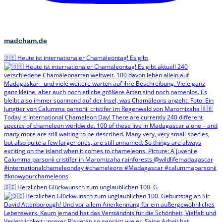
madcham.de
🇩🇪 Heute ist internationaler Chamäleontag! Es gibt
🇩🇪 Herzlichen Glückwunsch zum unglaublichen 100. G