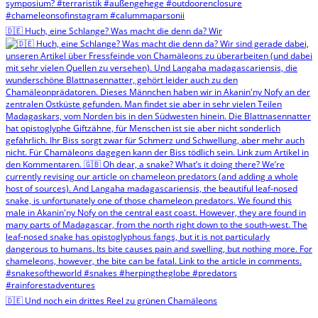
🇩🇪 Huch, eine Schlange? Was macht die denn da? Wir
🇩🇪 Und noch ein drittes Reel zu grünen Chamäleons