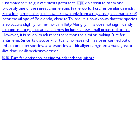
🇩🇪 Furcifer antimena ist eine wunderschöne, bizarr