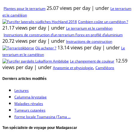
25.07 views per day
|
under
Plantes pour le terrarium
Le terrarium
et le caméléon
Combien coûte un caméléon ?
21.17 views per day
|
under
Le terrarium et le caméléon
Instructions de construction d’un terrarium Forex en profilé d’aluminium
20.72 views per day
|
under
Instructions de construction
13.14 views per day
|
under
Où acheter ?
Le
terrarium et le caméléon
12.59
Le changement de couleur
views per day
|
under
,
Anatomie et physiologie
Caméléons
Derniers articles modifiés
Lectures
Calumma krystalae
Maladies rénales
Tumeurs cutanées
Forme locale Toamasina (Tama ...
Ton spécialiste de voyage pour Madagascar