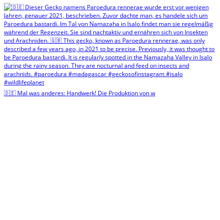
🇩🇪 Mal was anderes: Handwerk! Die Produktion von w