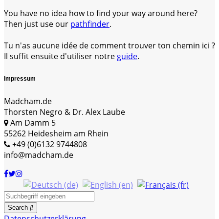
You have no idea how to find your way around here?
Then just use our
pathfinder
.
Tu n'as aucune idée de comment trouver ton chemin ici ?
Il suffit ensuite d'utiliser notre
guide
.
Impressum
Madcham.de
Thorsten Negro & Dr. Alex Laube
Am Damm 5
55262 Heidesheim am Rhein
+49 (0)6132 9744808
info@madcham.de
Search
Datenschutzerklärung