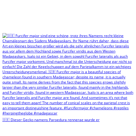
🇩🇪 Dieser Gecko namens Paroedura rennerae wurde er