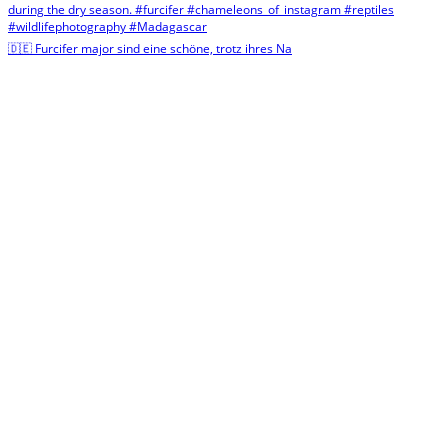
🇩🇪 Furcifer major sind eine schöne, trotz ihres Na