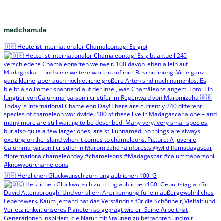
madcham.de
🇩🇪 Heute ist internationaler Chamäleontag! Es gibt
🇩🇪 Herzlichen Glückwunsch zum unglaublichen 100. G