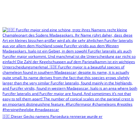
🇩🇪 Dieser Gecko namens Paroedura rennerae wurde er