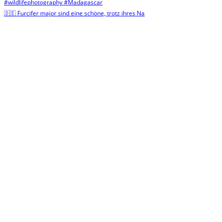
🇩🇪 Furcifer major sind eine schöne, trotz ihres Na