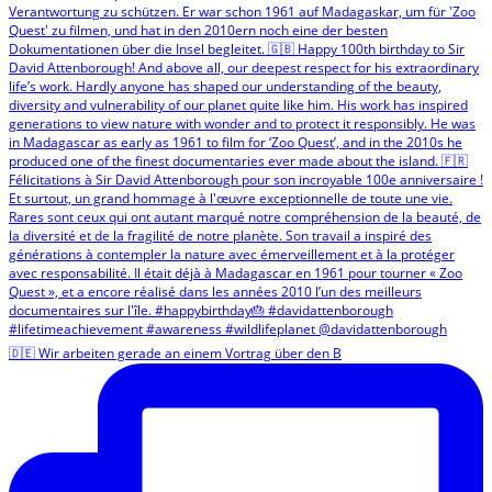
🇩🇪 Wir arbeiten gerade an einem Vortrag über den B