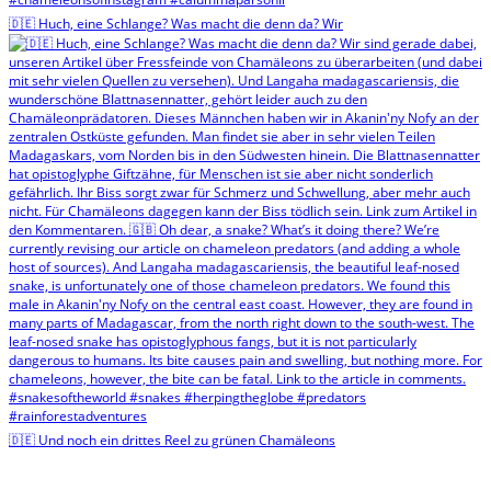
🇩🇪 Huch, eine Schlange? Was macht die denn da? Wir
🇩🇪 Und noch ein drittes Reel zu grünen Chamäleons