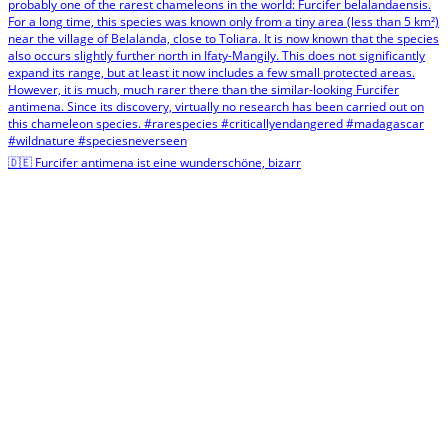
🇩🇪 Furcifer antimena ist eine wunderschöne, bizarr