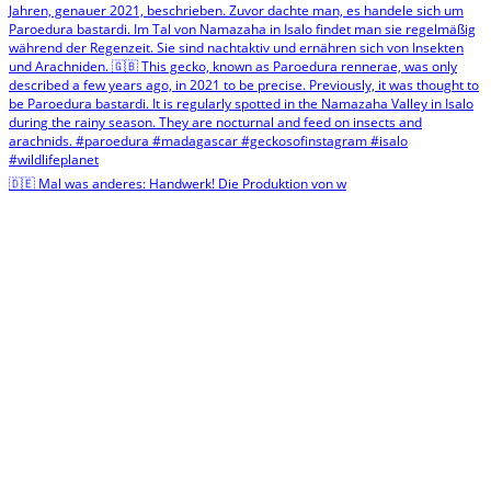
🇩🇪 Mal was anderes: Handwerk! Die Produktion von w