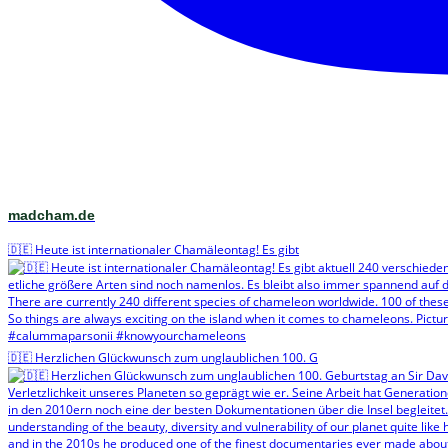
madcham.de
🇩🇪 Heute ist internationaler Chamäleontag! Es gibt
🇩🇪 Herzlichen Glückwunsch zum unglaublichen 100. G