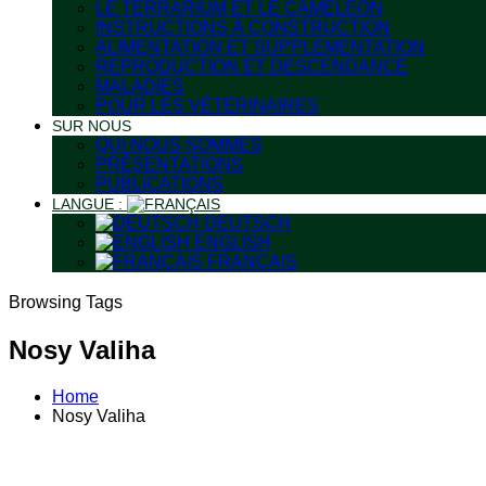
LE TERRARIUM ET LE CAMÉLÉON
INSTRUCTIONS À CONSTRUCTION
ALIMENTATION ET SUPPLEMENTATION
REPRODUCTION ET DESCENDANCE
MALADIES
POUR LES VÉTÉRINAIRES
SUR NOUS
QUI NOUS SOMMES
PRÉSENTATIONS
PUBLICATIONS
LANGUE :
DEUTSCH
ENGLISH
FRANÇAIS
Browsing Tags
Nosy Valiha
Home
Nosy Valiha