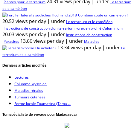
24.31 views per day
|
under
Plantes pour le terrarium
Le terrarium
et le caméléon
Combien coûte un caméléon ?
20.52 views per day
|
under
Le terrarium et le caméléon
Instructions de construction d’un terrarium Forex en profilé d’aluminium
20.03 views per day
|
under
Instructions de construction
13.66 views per day
|
under
Parasites
Maladies
13.34 views per day
|
under
Où acheter ?
Le
terrarium et le caméléon
Derniers articles modifiés
Lectures
Calumma krystalae
Maladies rénales
Tumeurs cutanées
Forme locale Toamasina (Tama ...
Ton spécialiste de voyage pour Madagascar