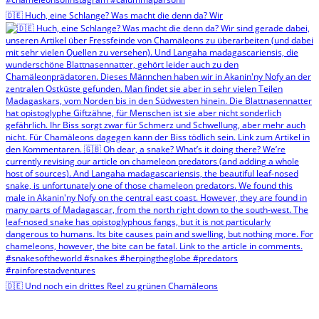
🇩🇪 Huch, eine Schlange? Was macht die denn da? Wir
🇩🇪 Und noch ein drittes Reel zu grünen Chamäleons