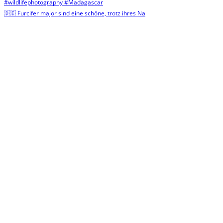
🇩🇪 Furcifer major sind eine schöne, trotz ihres Na