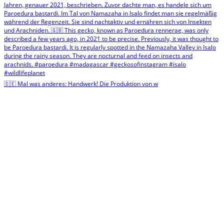
🇩🇪 Mal was anderes: Handwerk! Die Produktion von w