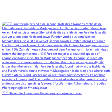
🇩🇪 Dieser Gecko namens Paroedura rennerae wurde er