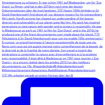
🇩🇪 Wir arbeiten gerade an einem Vortrag über den B