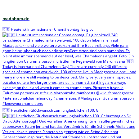
madcham.de
🇩🇪 Heute ist internationaler Chamäleontag! Es gibt
🇩🇪 Herzlichen Glückwunsch zum unglaublichen 100. G