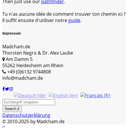
Then just use our
pathfinder
.
Tu n'as aucune idée de comment trouver ton chemin ici ?
Il suffit ensuite d'utiliser notre
guide
.
Impressum
Madcham.de
Thorsten Negro & Dr. Alex Laube
Am Damm 5
55262 Heidesheim am Rhein
+49 (0)6132 9744808
info@madcham.de
Search
Datenschutzerklärung
© 2010-2025 by Madcham.de