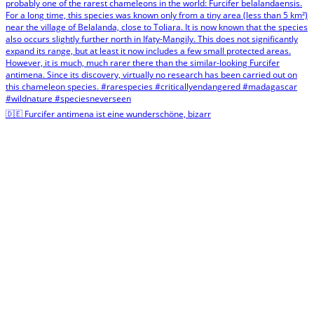
🇩🇪 Furcifer antimena ist eine wunderschöne, bizarr