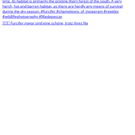
🇩🇪 Furcifer major sind eine schöne, trotz ihres Na