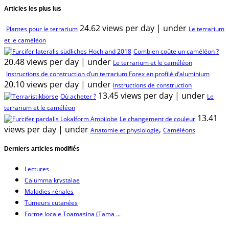
Articles les plus lus
24.62 views per day
|
under
Plantes pour le terrarium
Le terrarium
et le caméléon
Combien coûte un caméléon ?
20.48 views per day
|
under
Le terrarium et le caméléon
Instructions de construction d’un terrarium Forex en profilé d’aluminium
20.10 views per day
|
under
Instructions de construction
13.45 views per day
|
under
Où acheter ?
Le
terrarium et le caméléon
13.41
Le changement de couleur
views per day
|
under
,
Anatomie et physiologie
Caméléons
Derniers articles modifiés
Lectures
Calumma krystalae
Maladies rénales
Tumeurs cutanées
Forme locale Toamasina (Tama ...