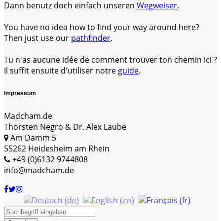
Dann benutz doch einfach unseren
Wegweiser
.
You have no idea how to find your way around here?
Then just use our
pathfinder
.
Tu n'as aucune idée de comment trouver ton chemin ici ?
Il suffit ensuite d'utiliser notre
guide
.
Impressum
Madcham.de
Thorsten Negro & Dr. Alex Laube
Am Damm 5
55262 Heidesheim am Rhein
+49 (0)6132 9744808
info@madcham.de