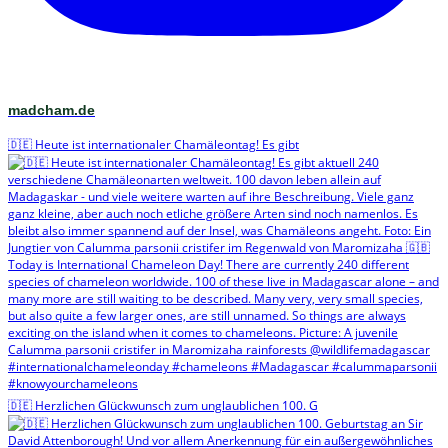
madcham.de
🇩🇪 Heute ist internationaler Chamäleontag! Es gibt
🇩🇪 Herzlichen Glückwunsch zum unglaublichen 100. G