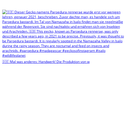
🇩🇪 Mal was anderes: Handwerk! Die Produktion von w