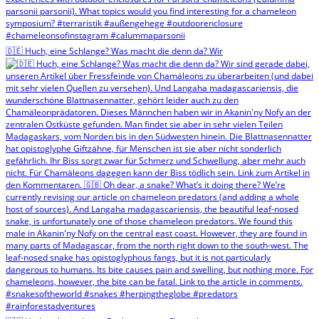
🇩🇪 Huch, eine Schlange? Was macht die denn da? Wir