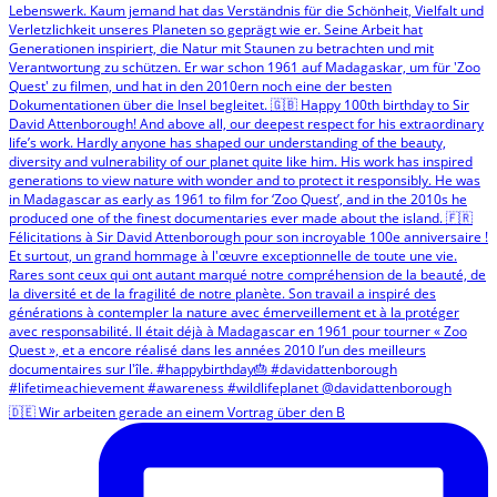
🇩🇪 Wir arbeiten gerade an einem Vortrag über den B