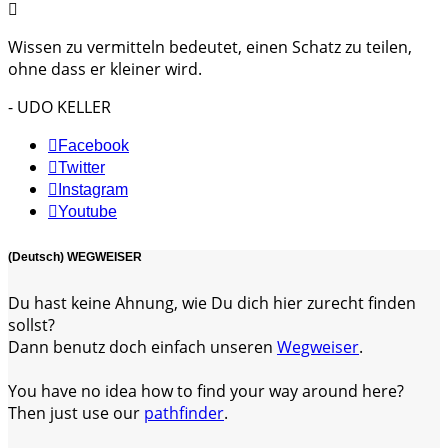
Wissen zu vermitteln bedeutet, einen Schatz zu teilen,
ohne dass er kleiner wird.
- UDO KELLER
Facebook
Twitter
Instagram
Youtube
(Deutsch) WEGWEISER
Du hast keine Ahnung, wie Du dich hier zurecht finden
sollst?
Dann benutz doch einfach unseren
Wegweiser
.
You have no idea how to find your way around here?
Then just use our
pathfinder
.