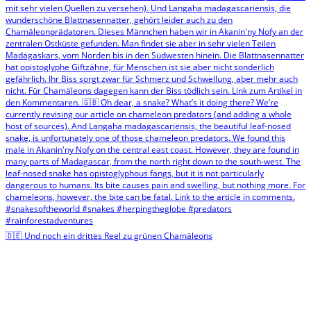
🇩🇪 Und noch ein drittes Reel zu grünen Chamäleons