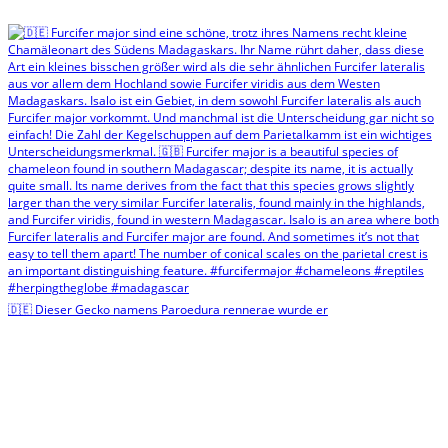
🇩🇪 Dieser Gecko namens Paroedura rennerae wurde er