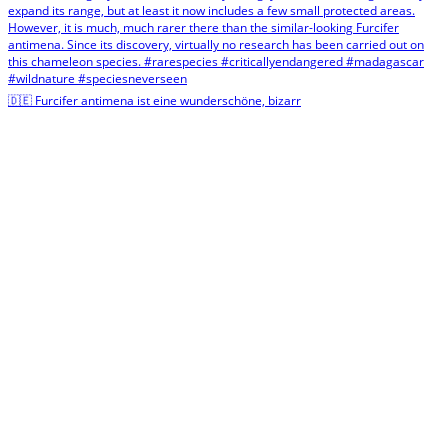
🇩🇪 Furcifer antimena ist eine wunderschöne, bizarr