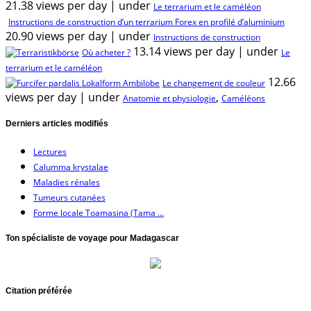
21.38 views per day
|
under
Le terrarium et le caméléon
Instructions de construction d’un terrarium Forex en profilé d’aluminium
20.90 views per day
|
under
Instructions de construction
13.14 views per day
|
under
Où acheter ?
Le
terrarium et le caméléon
12.66
Le changement de couleur
views per day
|
under
,
Anatomie et physiologie
Caméléons
Derniers articles modifiés
Lectures
Calumma krystalae
Maladies rénales
Tumeurs cutanées
Forme locale Toamasina (Tama ...
Ton spécialiste de voyage pour Madagascar
Citation préférée