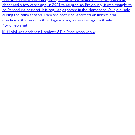
🇩🇪 Mal was anderes: Handwerk! Die Produktion von w