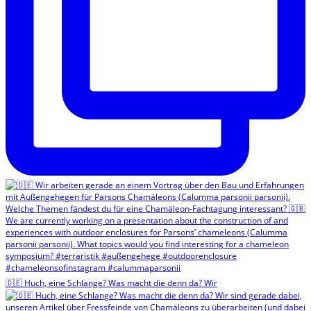
🇩🇪 Huch, eine Schlange? Was macht die denn da? Wir