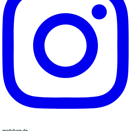
madcham.de