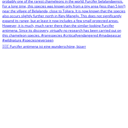
🇩🇪 Furcifer antimena ist eine wunderschöne, bizarr