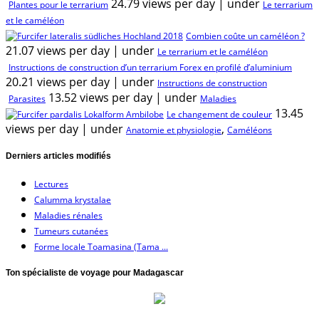
24.79 views per day
|
under
Plantes pour le terrarium
Le terrarium
et le caméléon
Combien coûte un caméléon ?
21.07 views per day
|
under
Le terrarium et le caméléon
Instructions de construction d’un terrarium Forex en profilé d’aluminium
20.21 views per day
|
under
Instructions de construction
13.52 views per day
|
under
Parasites
Maladies
13.45
Le changement de couleur
views per day
|
under
,
Anatomie et physiologie
Caméléons
Derniers articles modifiés
Lectures
Calumma krystalae
Maladies rénales
Tumeurs cutanées
Forme locale Toamasina (Tama ...
Ton spécialiste de voyage pour Madagascar