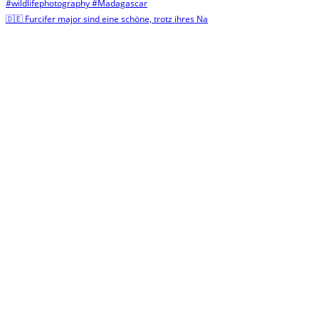
🇩🇪 Furcifer major sind eine schöne, trotz ihres Na