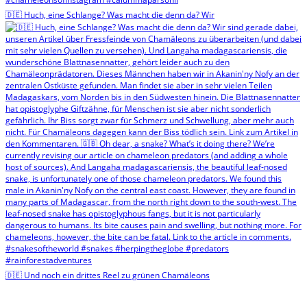
🇩🇪 Huch, eine Schlange? Was macht die denn da? Wir
🇩🇪 Und noch ein drittes Reel zu grünen Chamäleons