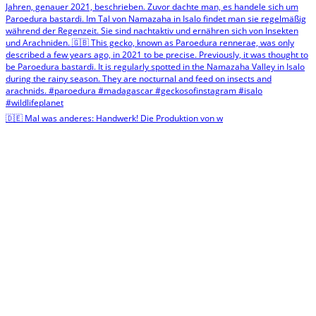
🇩🇪 Mal was anderes: Handwerk! Die Produktion von w