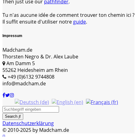
Then just use our
pathfinder
.
Tu n'as aucune idée de comment trouver ton chemin ici ?
Il suffit ensuite d'utiliser notre
guide
.
Impressum
Madcham.de
Thorsten Negro & Dr. Alex Laube
Am Damm 5
55262 Heidesheim am Rhein
+49 (0)6132 9744808
info@madcham.de
Search
Datenschutzerklärung
© 2010-2025 by Madcham.de