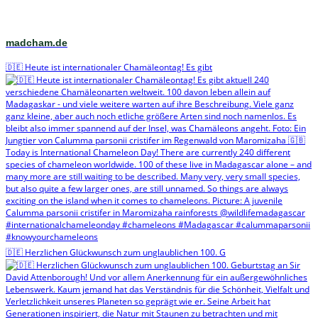
madcham.de
🇩🇪 Heute ist internationaler Chamäleontag! Es gibt
🇩🇪 Herzlichen Glückwunsch zum unglaublichen 100. G