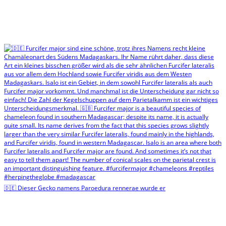
🇩🇪 Dieser Gecko namens Paroedura rennerae wurde er