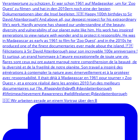
🇩🇪 Wir arbeiten gerade an einem Vortrag über den B