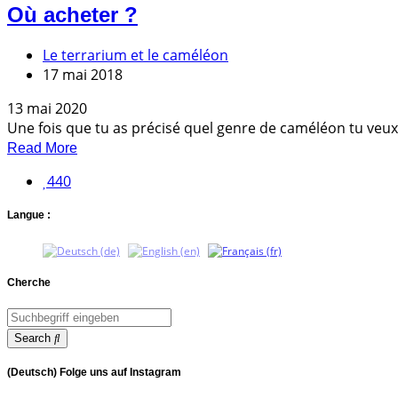
Où acheter ?
Le terrarium et le caméléon
17 mai 2018
13 mai 2020
Une fois que tu as précisé quel genre de caméléon tu veux 
Read More
440
Langue :
Cherche
Search
(Deutsch) Folge uns auf Instagram