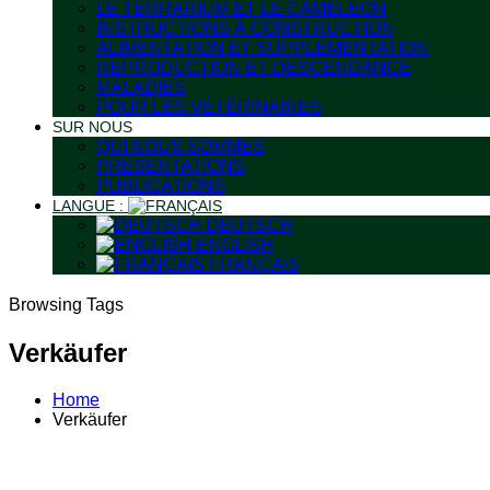
LE TERRARIUM ET LE CAMÉLÉON
INSTRUCTIONS À CONSTRUCTION
ALIMENTATION ET SUPPLEMENTATION
REPRODUCTION ET DESCENDANCE
MALADIES
POUR LES VÉTÉRINAIRES
SUR NOUS
QUI NOUS SOMMES
PRÉSENTATIONS
PUBLICATIONS
LANGUE :
DEUTSCH
ENGLISH
FRANÇAIS
Browsing Tags
Verkäufer
Home
Verkäufer