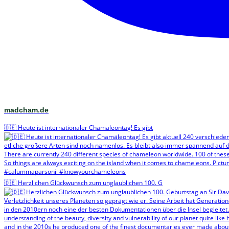
madcham.de
🇩🇪 Heute ist internationaler Chamäleontag! Es gibt
🇩🇪 Herzlichen Glückwunsch zum unglaublichen 100. G