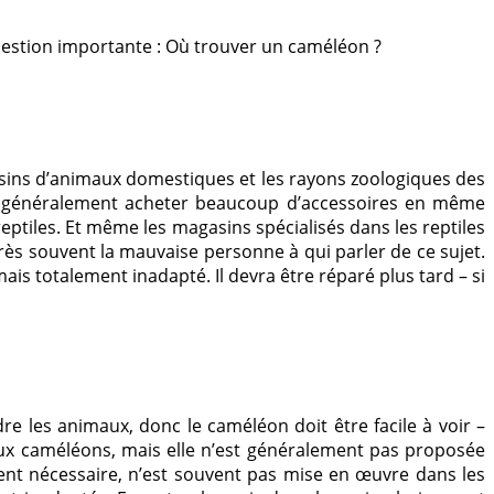
question importante : Où trouver un caméléon ?
sins d’animaux domestiques et les rayons zoologiques des
ais généralement acheter beaucoup d’accessoires en même
tiles. Et même les magasins spécialisés dans les reptiles
s souvent la mauvaise personne à qui parler de ce sujet.
is totalement inadapté. Il devra être réparé plus tard – si
 les animaux, donc le caméléon doit être facile à voir –
aux caméléons, mais elle n’est généralement pas proposée
ent nécessaire, n’est souvent pas mise en œuvre dans les