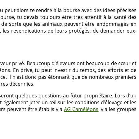
u peut alors te rendre à la bourse avec des idées précises
se, tu devais toujours être très attentif à la santé des
s, de sorte que les animaux peuvent être endommagés en
t les revendications de leurs protégés, de demander eux-
eveur privé. Beaucoup d’éleveurs ont beaucoup de cœur et
. En privé, tu peut investir du temps, des efforts et de
ce. Il n’est donc pas étonnant que de nombreux premiers
ères décennies.
seront quelques questions au futur propriétaire. Lors d’un
t également jeter un œil sur les conditions d’élevage et les
urs peuvent être établis via
AG Caméléons
, via les groupes