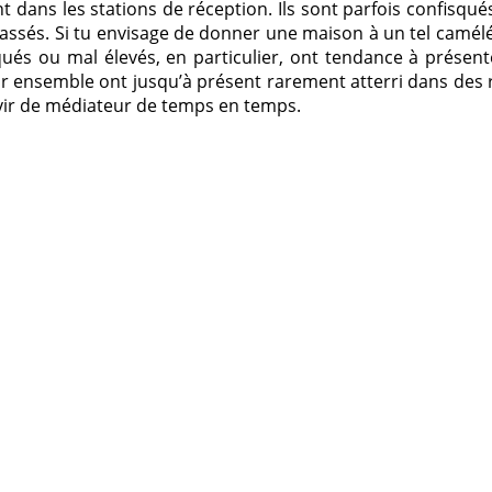
 dans les stations de réception. Ils sont parfois confis
lassés. Si tu envisage de donner une maison à un tel caméléo
és ou mal élevés, en particulier, ont tendance à présente
r ensemble ont jusqu’à présent rarement atterri dans des
ir de médiateur de temps en temps.