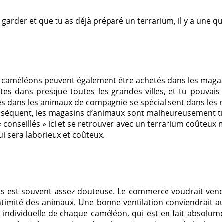
 garder et que tu as déjà préparé un terrarium, il y a une 
les caméléons peuvent également être achetés dans les maga
antes dans presque toutes les grandes villes, et tu pouv
 dans les animaux de compagnie se spécialisent dans les rep
nséquent, les magasins d’animaux sont malheureusement trè
nseillés » ici et se retrouver avec un terrarium coûteux ma
i sera laborieux et coûteux.
 est souvent assez douteuse. Le commerce voudrait vendre
ntimité des animaux. Une bonne ventilation conviendrait 
 individuelle de chaque caméléon, qui est en fait absolum