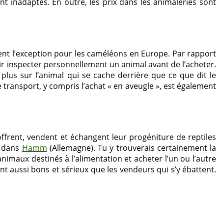
 inadaptés. En outre, les prix dans les animaleries sont
nt l’exception pour les caméléons en Europe. Par rapport
oir inspecter personnellement un animal avant de l’acheter.
 plus sur l’animal qui se cache derrière que ce que dit le
 transport, y compris l’achat « en aveugle », est également
ffrent, vendent et échangent leur progéniture de reptiles
n dans
Hamm
(Allemagne). Tu y trouverais certainement la
imaux destinés à l’alimentation et acheter l’un ou l’autre
 aussi bons et sérieux que les vendeurs qui s’y ébattent.