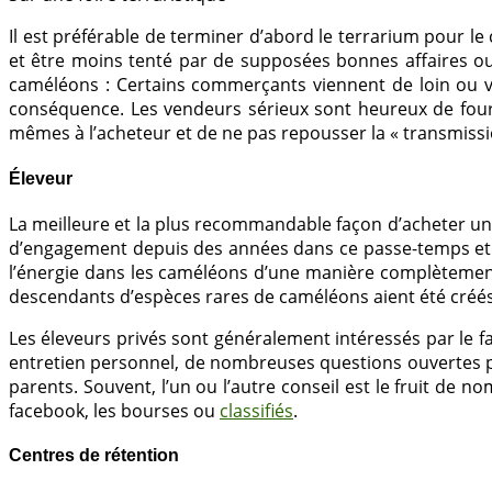
Il est préférable de terminer d’abord le terrarium pour l
et être moins tenté par de supposées bonnes affaires ou
caméléons : Certains commerçants viennent de loin ou 
conséquence. Les vendeurs sérieux sont heureux de fourn
mêmes à l’acheteur et de ne pas repousser la « transmissio
Éleveur
La meilleure et la plus recommandable façon d’acheter u
d’engagement depuis des années dans ce passe-temps et o
l’énergie dans les caméléons d’une manière complètement
descendants d’espèces rares de caméléons aient été créé
Les éleveurs privés sont généralement intéressés par le f
entretien personnel, de nombreuses questions ouvertes peuve
parents. Souvent, l’un ou l’autre conseil est le fruit de 
facebook, les bourses ou
classifiés
.
Centres de rétention