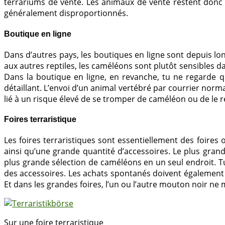
terrariums de vente. Les animaux de vente restent donc 
généralement disproportionnés.
Boutique en ligne
Dans d’autres pays, les boutiques en ligne sont depuis 
aux autres reptiles, les caméléons sont plutôt sensibles d
Dans la boutique en ligne, en revanche, tu ne regarde que
détaillant. L’envoi d’un animal vertébré par courrier norm
lié à un risque élevé de se tromper de caméléon ou de le 
Foires terraristique
Les foires terraristiques sont essentiellement des foire
ainsi qu’une grande quantité d’accessoires. Le plus gran
plus grande sélection de caméléons en un seul endroit. Tu
des accessoires. Les achats spontanés doivent également 
Et dans les grandes foires, l’un ou l’autre mouton noir ne
Sur une foire terraristique