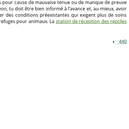
qués pour cause de mauvaise tenue ou de manque de preuve
n, tu doit être bien informé à l’avance et, au mieux, avoir
r des conditions préexistantes qui exigent plus de soins
 refuges pour animaux. La
station de réception des reptiles
440