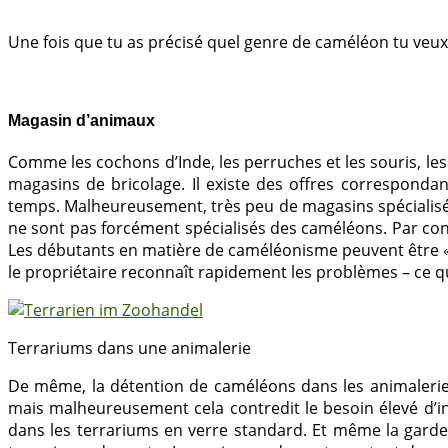
Une fois que tu as précisé quel genre de caméléon tu veux
Magasin d’animaux
Comme les cochons d’Inde, les perruches et les souris, 
magasins de bricolage. Il existe des offres correspond
temps. Malheureusement, très peu de magasins spécialisés
ne sont pas forcément spécialisés des caméléons. Par co
Les débutants en matière de caméléonisme peuvent être « co
le propriétaire reconnaît rapidement les problèmes – ce qu
Terrariums dans une animalerie
De même, la détention de caméléons dans les animaleries
mais malheureusement cela contredit le besoin élevé d’i
dans les terrariums en verre standard. Et même la garde