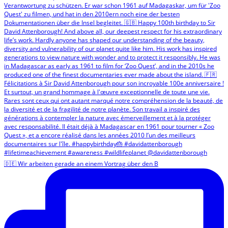
🇩🇪 Wir arbeiten gerade an einem Vortrag über den B