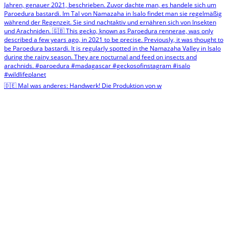
🇩🇪 Mal was anderes: Handwerk! Die Produktion von w