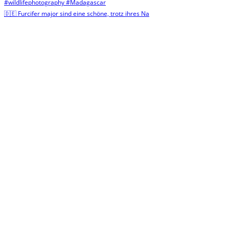
🇩🇪 Furcifer major sind eine schöne, trotz ihres Na