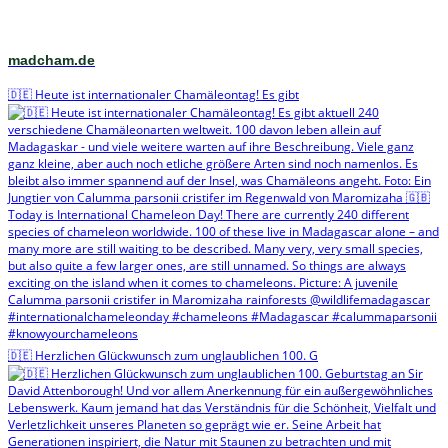
madcham.de
🇩🇪 Heute ist internationaler Chamäleontag! Es gibt
🇩🇪 Herzlichen Glückwunsch zum unglaublichen 100. G