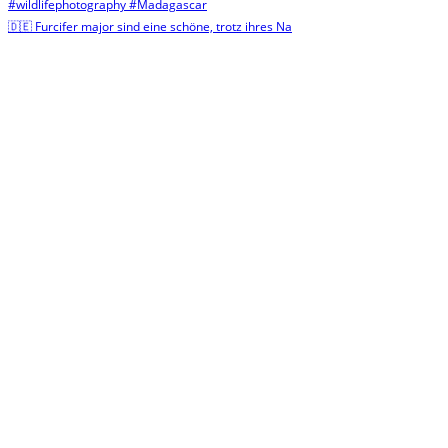
🇩🇪 Furcifer major sind eine schöne, trotz ihres Na