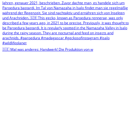
🇩🇪 Mal was anderes: Handwerk! Die Produktion von w