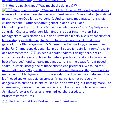
🇩🇪 Huch, eine Schlange? Was macht die denn da? Wir
🇩🇪 Und noch ein drittes Reel zu grünen Chamäleons