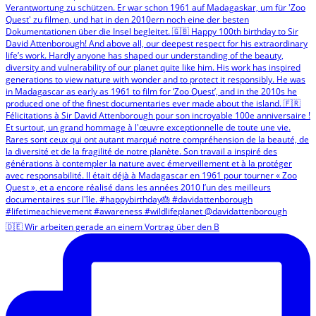
🇩🇪 Wir arbeiten gerade an einem Vortrag über den B