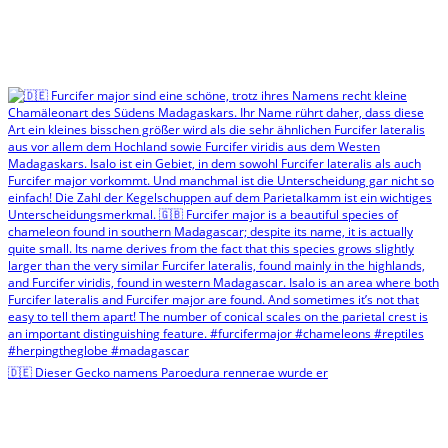
🇩🇪 Dieser Gecko namens Paroedura rennerae wurde er