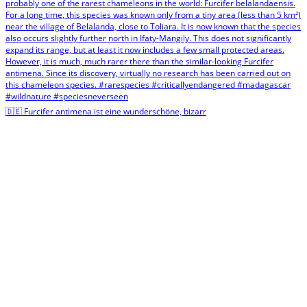
🇩🇪 Furcifer antimena ist eine wunderschöne, bizarr