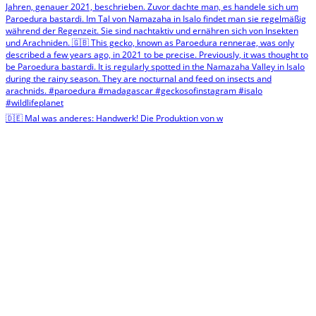
🇩🇪 Mal was anderes: Handwerk! Die Produktion von w