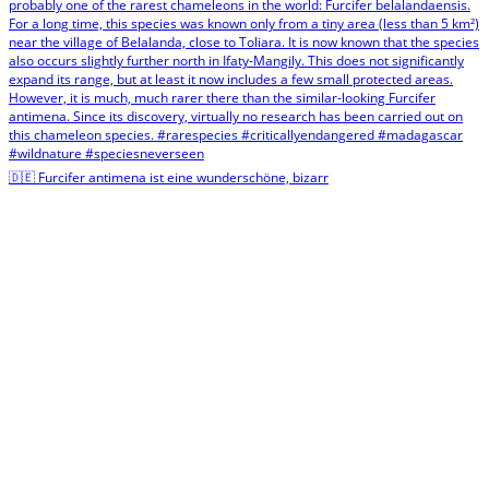
🇩🇪 Furcifer antimena ist eine wunderschöne, bizarr