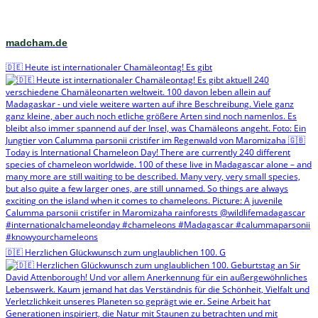
madcham.de
🇩🇪 Heute ist internationaler Chamäleontag! Es gibt
🇩🇪 Herzlichen Glückwunsch zum unglaublichen 100. G