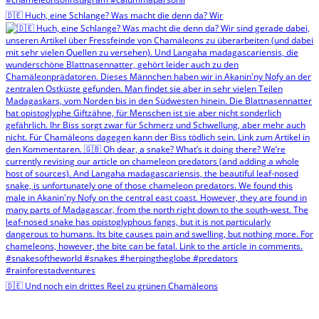
🇩🇪 Huch, eine Schlange? Was macht die denn da? Wir
🇩🇪 Und noch ein drittes Reel zu grünen Chamäleons