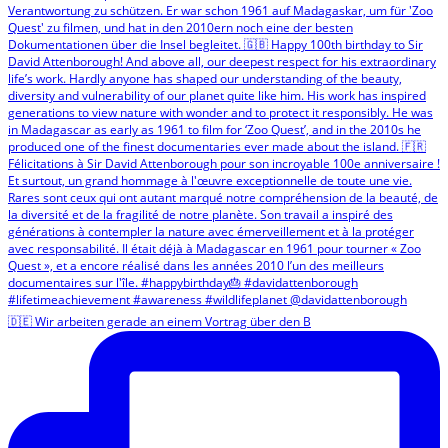
🇩🇪 Wir arbeiten gerade an einem Vortrag über den B