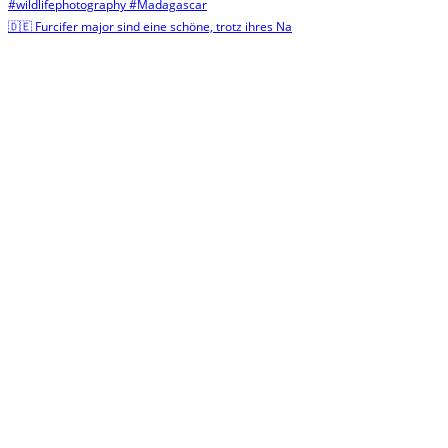
🇩🇪 Furcifer major sind eine schöne, trotz ihres Na