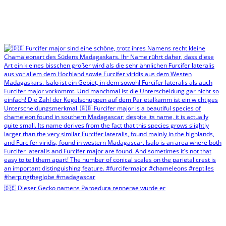
🇩🇪 Dieser Gecko namens Paroedura rennerae wurde er