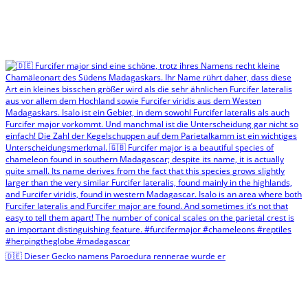
🇩🇪 Dieser Gecko namens Paroedura rennerae wurde er