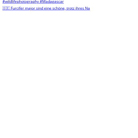
🇩🇪 Furcifer major sind eine schöne, trotz ihres Na