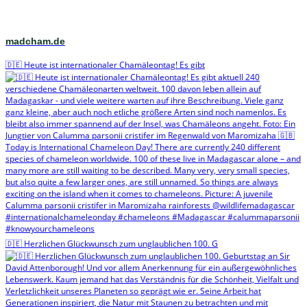
madcham.de
🇩🇪 Heute ist internationaler Chamäleontag! Es gibt
🇩🇪 Herzlichen Glückwunsch zum unglaublichen 100. G