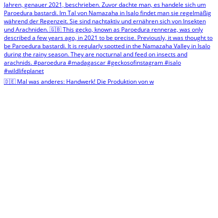
🇩🇪 Mal was anderes: Handwerk! Die Produktion von w