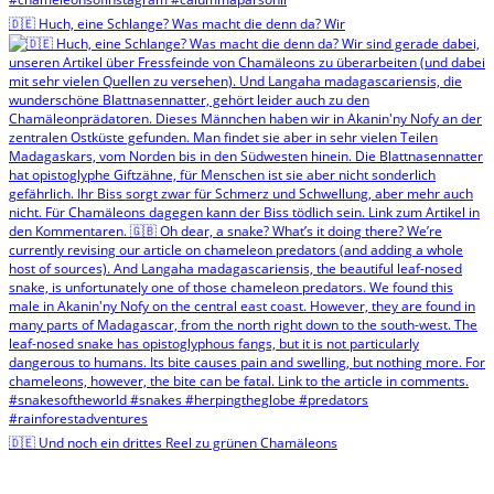
🇩🇪 Huch, eine Schlange? Was macht die denn da? Wir
🇩🇪 Und noch ein drittes Reel zu grünen Chamäleons