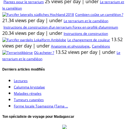
25 views per day
|
under
Plantes pour le terrarium
Le terrarium et
le caméléon
Combien coûte un caméléon ?
21.34 views per day
|
under
Le terrarium et le caméléon
Instructions de construction d’un terrarium Forex en profilé d’aluminium
20.34 views per day
|
under
Instructions de construction
13.52
Le changement de couleur
views per day
|
under
,
Anatomie et physiologie
Caméléons
13.52 views per day
|
under
Où acheter ?
Le
terrarium et le caméléon
Derniers articles modifiés
Lectures
Calumma krystalae
Maladies rénales
Tumeurs cutanées
Forme locale Toamasina (Tama ...
Ton spécialiste de voyage pour Madagascar