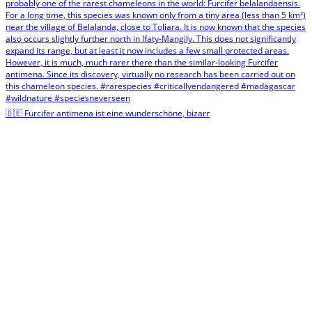
🇩🇪 Furcifer antimena ist eine wunderschöne, bizarr