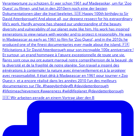
🇩🇪 Wir arbeiten gerade an einem Vortrag über den B