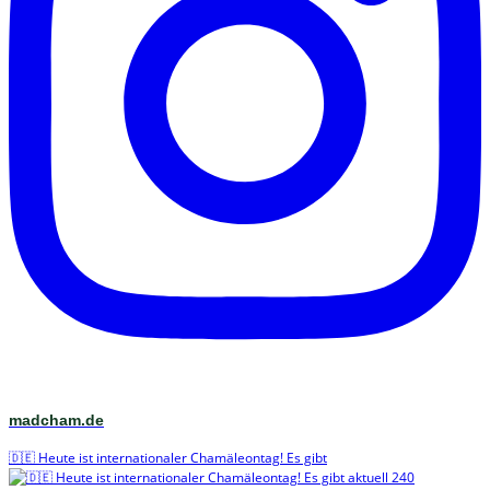
madcham.de
🇩🇪 Heute ist internationaler Chamäleontag! Es gibt