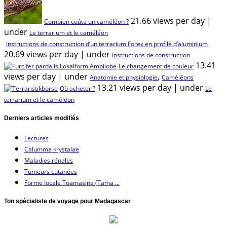
21.66 views per day
|
Combien coûte un caméléon ?
under
Le terrarium et le caméléon
Instructions de construction d’un terrarium Forex en profilé d’aluminium
20.69 views per day
|
under
Instructions de construction
13.41
Le changement de couleur
views per day
|
under
,
Anatomie et physiologie
Caméléons
13.21 views per day
|
under
Où acheter ?
Le
terrarium et le caméléon
Derniers articles modifiés
Lectures
Calumma krystalae
Maladies rénales
Tumeurs cutanées
Forme locale Toamasina (Tama ...
Ton spécialiste de voyage pour Madagascar