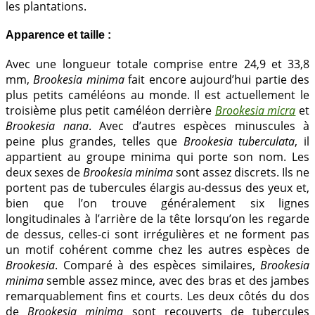
les plantations.
Apparence et taille :
Avec une longueur totale comprise entre 24,9 et 33,8
mm,
Brookesia minima
fait encore aujourd’hui partie des
plus petits caméléons au monde. Il est actuellement le
troisième plus petit caméléon derrière
Brookesia micra
et
Brookesia nana
. Avec d’autres espèces minuscules à
peine plus grandes, telles que
Brookesia tuberculata
, il
appartient au groupe minima qui porte son nom. Les
deux sexes de
Brookesia minima
sont assez discrets. Ils ne
portent pas de tubercules élargis au-dessus des yeux et,
bien que l’on trouve généralement six lignes
longitudinales à l’arrière de la tête lorsqu’on les regarde
de dessus, celles-ci sont irrégulières et ne forment pas
un motif cohérent comme chez les autres espèces de
Brookesia
. Comparé à des espèces similaires,
Brookesia
minima
semble assez mince, avec des bras et des jambes
remarquablement fins et courts. Les deux côtés du dos
de
Brookesia minima
sont recouverts de tubercules