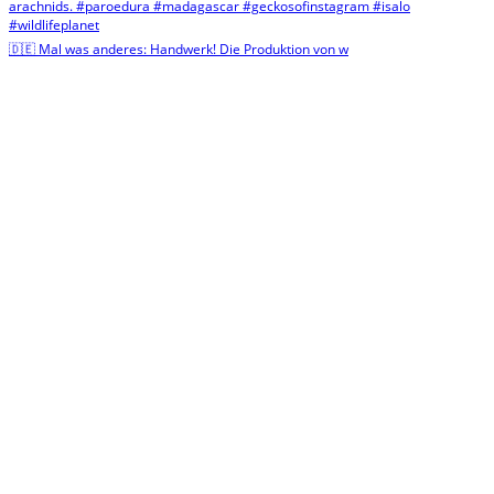
🇩🇪 Mal was anderes: Handwerk! Die Produktion von w