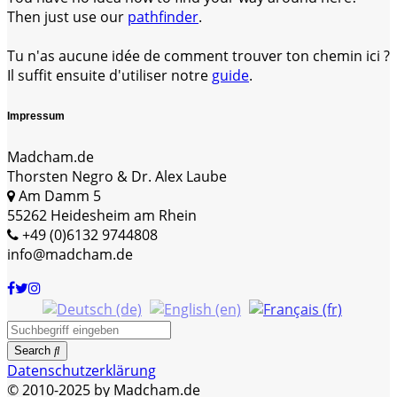
Then just use our
pathfinder
.
Tu n'as aucune idée de comment trouver ton chemin ici ?
Il suffit ensuite d'utiliser notre
guide
.
Impressum
Madcham.de
Thorsten Negro & Dr. Alex Laube
Am Damm 5
55262 Heidesheim am Rhein
+49 (0)6132 9744808
info@madcham.de
Search
Datenschutzerklärung
© 2010-2025 by Madcham.de