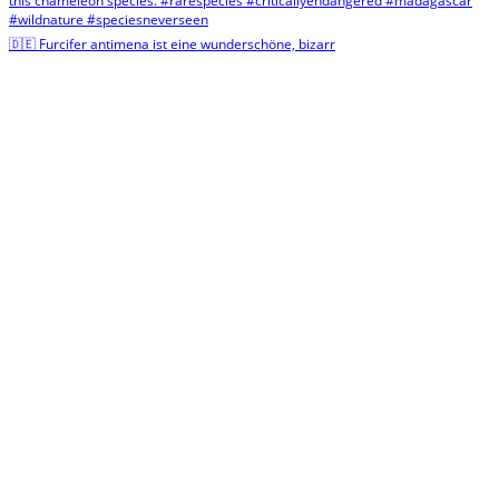
🇩🇪 Furcifer antimena ist eine wunderschöne, bizarr