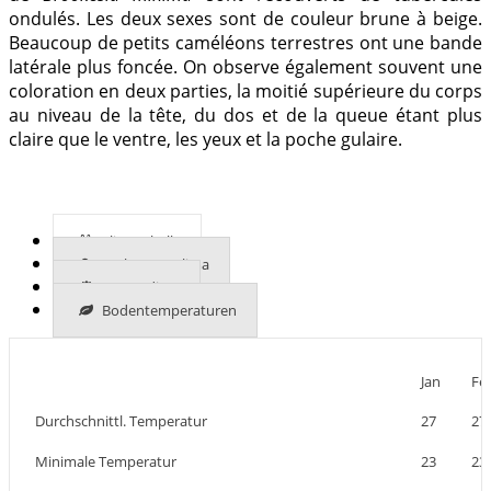
ondulés. Les deux sexes sont de couleur brune à beige.
Beaucoup de petits caméléons terrestres ont une bande
latérale plus foncée. On observe également souvent une
coloration en deux parties, la moitié supérieure du corps
au niveau de la tête, du dos et de la queue étant plus
claire que le ventre, les yeux et la poche gulaire.
Klimatabelle
Mehr zum Klima
UVB-Indizes
Bodentemperaturen
Jan
Fe
Durchschnittl. Temperatur
27
27
Minimale Temperatur
23
23