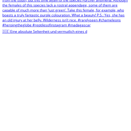
🇩🇪 Eine absolute Seltenheit und vermutlich eines d