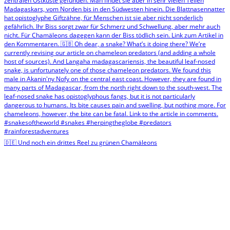
🇩🇪 Und noch ein drittes Reel zu grünen Chamäleons