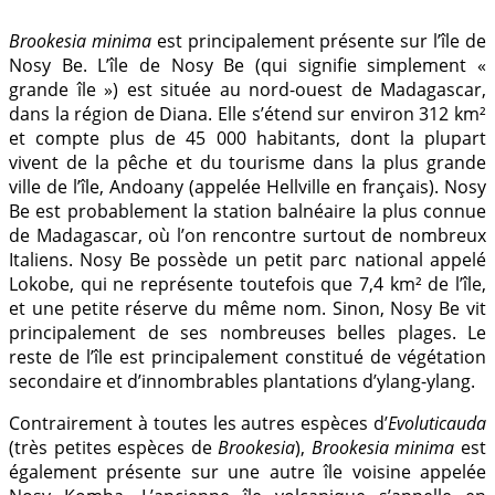
Brookesia minima
est principalement présente sur l’île de
Nosy Be. L’île de Nosy Be (qui signifie simplement «
grande île ») est située au nord-ouest de Madagascar,
dans la région de Diana. Elle s’étend sur environ 312 km²
et compte plus de 45 000 habitants, dont la plupart
vivent de la pêche et du tourisme dans la plus grande
ville de l’île, Andoany (appelée Hellville en français). Nosy
Be est probablement la station balnéaire la plus connue
de Madagascar, où l’on rencontre surtout de nombreux
Italiens. Nosy Be possède un petit parc national appelé
Lokobe, qui ne représente toutefois que 7,4 km² de l’île,
et une petite réserve du même nom. Sinon, Nosy Be vit
principalement de ses nombreuses belles plages. Le
reste de l’île est principalement constitué de végétation
secondaire et d’innombrables plantations d’ylang-ylang.
Contrairement à toutes les autres espèces d’
Evoluticauda
(très petites espèces de
Brookesia
),
Brookesia minima
est
également présente sur une autre île voisine appelée