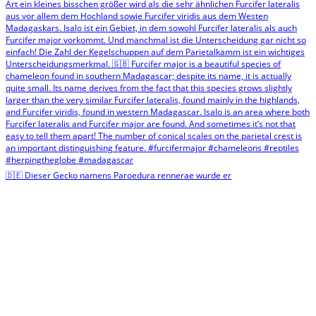
🇩🇪 Dieser Gecko namens Paroedura rennerae wurde er