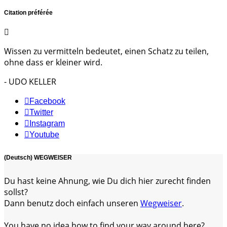
Citation préférée
Wissen zu vermitteln bedeutet, einen Schatz zu teilen,
ohne dass er kleiner wird.
- UDO KELLER
Facebook
Twitter
Instagram
Youtube
(Deutsch) WEGWEISER
Du hast keine Ahnung, wie Du dich hier zurecht finden
sollst?
Dann benutz doch einfach unseren
Wegweiser
.
You have no idea how to find your way around here?