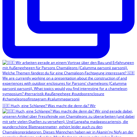
🇩🇪 Huch, eine Schlange? Was macht die denn da? Wir