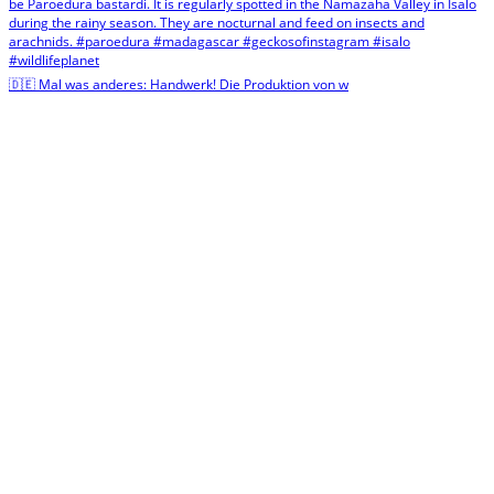
🇩🇪 Mal was anderes: Handwerk! Die Produktion von w