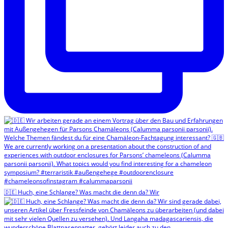
🇩🇪 Huch, eine Schlange? Was macht die denn da? Wir