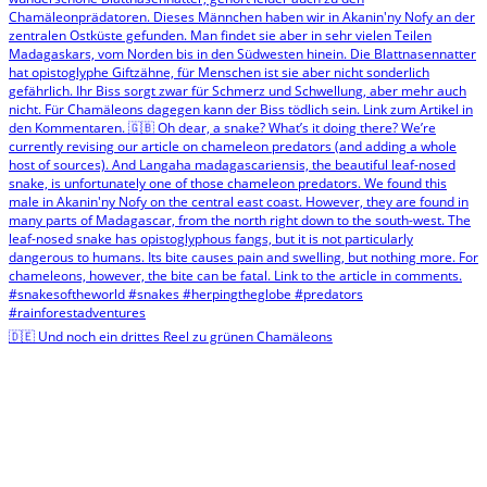
🇩🇪 Und noch ein drittes Reel zu grünen Chamäleons