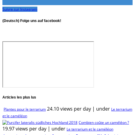
Suivre sur Instagram
(Deutsch) Folge uns auf facebook!
Articles les plus lus
24.10 views per day
|
under
Plantes pour le terrarium
Le terrarium
et le caméléon
Combien coûte un caméléon ?
19.97 views per day
|
under
Le terrarium et le caméléon