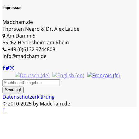
Impressum
Madcham.de
Thorsten Negro & Dr. Alex Laube
Am Damm 5
55262 Heidesheim am Rhein
+49 (0)6132 9744808
info@madcham.de
Search
Datenschutzerklärung
© 2010-2025 by Madcham.de