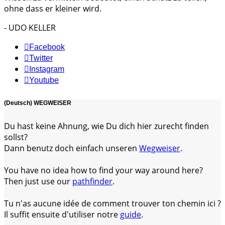
ohne dass er kleiner wird.
- UDO KELLER
Facebook
Twitter
Instagram
Youtube
(Deutsch) WEGWEISER
Du hast keine Ahnung, wie Du dich hier zurecht finden
sollst?
Dann benutz doch einfach unseren
Wegweiser
.
You have no idea how to find your way around here?
Then just use our
pathfinder
.
Tu n'as aucune idée de comment trouver ton chemin ici ?
Il suffit ensuite d'utiliser notre
guide
.