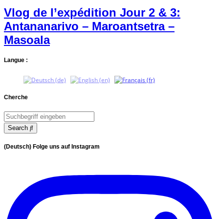
Vlog de l’expédition Jour 2 & 3:
Antananarivo – Maroantsetra –
Masoala
Langue :
Cherche
Search
(Deutsch) Folge uns auf Instagram