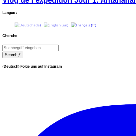
Vlog de l’expédition Jour 1: Antanana
Langue :
Cherche
Search
(Deutsch) Folge uns auf Instagram