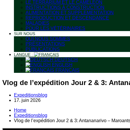
LE TERRARIUM ET LE CAMÉLÉON
INSTRUCTIONS À CONSTRUCTION
ALIMENTATION ET SUPPLEMENTATION
REPRODUCTION ET DESCENDANCE
MALADIES
POUR LES VÉTÉRINAIRES
SUR NOUS
QUI NOUS SOMMES
PRÉSENTATIONS
PUBLICATIONS
LANGUE :
DEUTSCH
ENGLISH
FRANÇAIS
Vlog de l’expédition Jour 2 & 3: Anta
Expeditionsblog
17. juin 2026
Home
Expeditionsblog
Vlog de l’expédition Jour 2 & 3: Antananarivo – Maroant