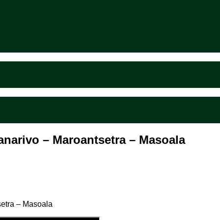
nanarivo – Maroantsetra – Masoala
setra – Masoala