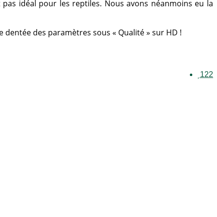
 pas idéal pour les reptiles. Nous avons néanmoins eu la
roue dentée des paramètres sous « Qualité » sur HD !
122