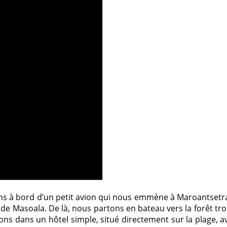
ns à bord d’un petit avion qui nous emmène à Maroantsetra, 
de Masoala. De là, nous partons en bateau vers la forêt tro
s dans un hôtel simple, situé directement sur la plage, ave