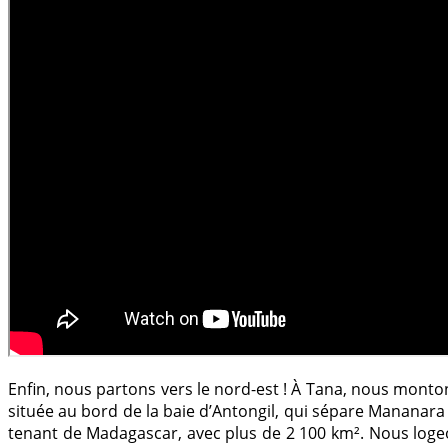
Enfin, nous partons vers le nord-est ! À Tana, nous monto
située au bord de la baie d’Antongil, qui sépare Mananara 
tenant de Madagascar, avec plus de 2 100 km². Nous logeon