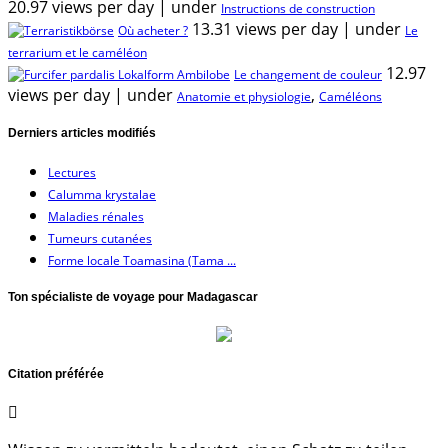
20.97 views per day
|
under
Instructions de construction
13.31 views per day
|
under
Où acheter ?
Le
terrarium et le caméléon
12.97
Le changement de couleur
views per day
|
under
,
Anatomie et physiologie
Caméléons
Derniers articles modifiés
Lectures
Calumma krystalae
Maladies rénales
Tumeurs cutanées
Forme locale Toamasina (Tama ...
Ton spécialiste de voyage pour Madagascar
Citation préférée