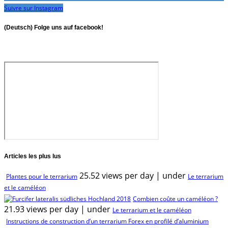
Suivre sur Instagram
(Deutsch) Folge uns auf facebook!
Articles les plus lus
25.52 views per day
|
under
Plantes pour le terrarium
Le terrarium
et le caméléon
Combien coûte un caméléon ?
21.93 views per day
|
under
Le terrarium et le caméléon
Instructions de construction d’un terrarium Forex en profilé d’aluminium