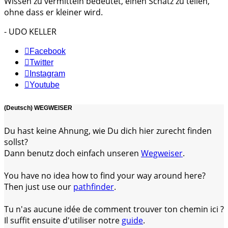
Wissen zu vermitteln bedeutet, einen Schatz zu teilen,
ohne dass er kleiner wird.
- UDO KELLER
Facebook
Twitter
Instagram
Youtube
(Deutsch) WEGWEISER
Du hast keine Ahnung, wie Du dich hier zurecht finden
sollst?
Dann benutz doch einfach unseren
Wegweiser
.
You have no idea how to find your way around here?
Then just use our
pathfinder
.
Tu n'as aucune idée de comment trouver ton chemin ici ?
Il suffit ensuite d'utiliser notre
guide
.