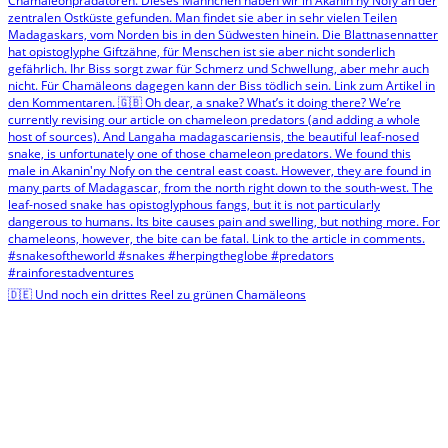
🇩🇪 Und noch ein drittes Reel zu grünen Chamäleons