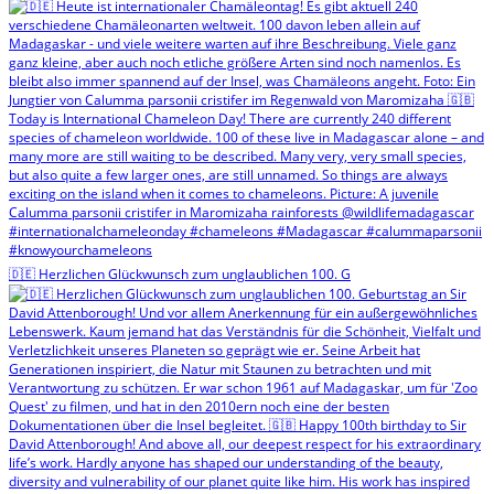
🇩🇪 Herzlichen Glückwunsch zum unglaublichen 100. G