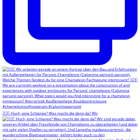
🇩🇪 Huch, eine Schlange? Was macht die denn da? Wir