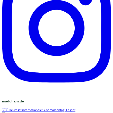
madcham.de
🇩🇪 Heute ist internationaler Chamäleontag! Es gibt