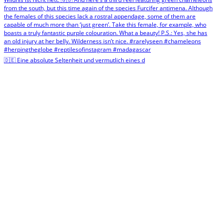
🇩🇪 Eine absolute Seltenheit und vermutlich eines d