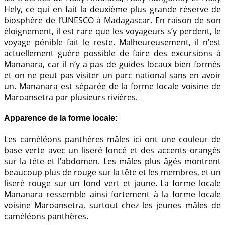
Hely, ce qui en fait la deuxième plus grande réserve de
biosphère de l’UNESCO à Madagascar. En raison de son
éloignement, il est rare que les voyageurs s’y perdent, le
voyage pénible fait le reste. Malheureusement, il n’est
actuellement guère possible de faire des excursions à
Mananara, car il n’y a pas de guides locaux bien formés
et on ne peut pas visiter un parc national sans en avoir
un. Mananara est séparée de la forme locale voisine de
Maroansetra par plusieurs rivières.
Apparence de la forme locale:
Les caméléons panthères mâles ici ont une couleur de
base verte avec un liseré foncé et des accents orangés
sur la tête et l’abdomen. Les mâles plus âgés montrent
beaucoup plus de rouge sur la tête et les membres, et un
liseré rouge sur un fond vert et jaune. La forme locale
Mananara ressemble ainsi fortement à la forme locale
voisine Maroansetra, surtout chez les jeunes mâles de
caméléons panthères.