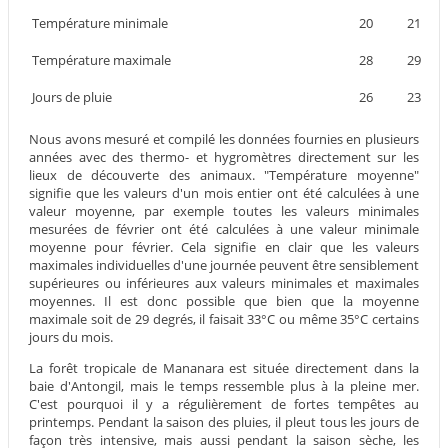
Température minimale
20
21
Température maximale
28
29
Jours de pluie
26
23
Nous avons mesuré et compilé les données fournies en plusieurs
années avec des thermo- et hygromètres directement sur les
lieux de découverte des animaux. "Température moyenne"
signifie que les valeurs d'un mois entier ont été calculées à une
valeur moyenne, par exemple toutes les valeurs minimales
mesurées de février ont été calculées à une valeur minimale
moyenne pour février. Cela signifie en clair que les valeurs
maximales individuelles d'une journée peuvent être sensiblement
supérieures ou inférieures aux valeurs minimales et maximales
moyennes. Il est donc possible que bien que la moyenne
maximale soit de 29 degrés, il faisait 33°C ou même 35°C certains
jours du mois.
La forêt tropicale de Mananara est située directement dans la
baie d'Antongil, mais le temps ressemble plus à la pleine mer.
C'est pourquoi il y a régulièrement de fortes tempêtes au
printemps. Pendant la saison des pluies, il pleut tous les jours de
façon très intensive, mais aussi pendant la saison sèche, les