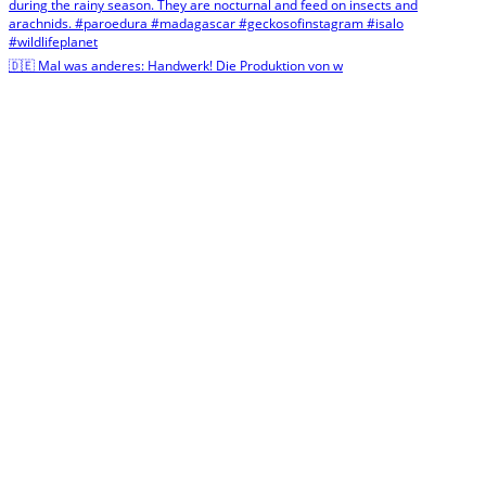
🇩🇪 Mal was anderes: Handwerk! Die Produktion von w