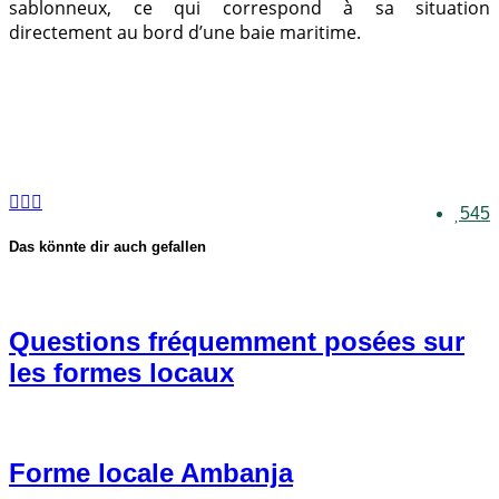
sablonneux, ce qui correspond à sa situation
directement au bord d’une baie maritime.
545
Das könnte dir auch gefallen
Questions fréquemment posées sur
les formes locaux
Forme locale Ambanja