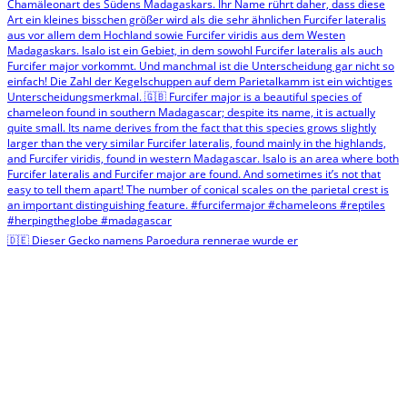
🇩🇪 Dieser Gecko namens Paroedura rennerae wurde er