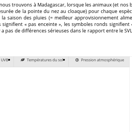
us trouvons à Madagascar, lorsque les animaux (et nos bal
esurée de la pointe du nez au cloaque) pour chaque espèc
 la saison des pluies (= meilleur approvisionnement alime
 signifient « pas enceinte », les symboles ronds signifient
’y a pas de différences sérieuses dans le rapport entre le SVL
s UVB
Températures du sol
Pression atmosphérique