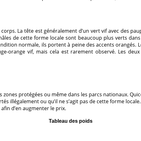
corps. La tête est généralement d’un vert vif avec des pau
âles de cette forme locale sont beaucoup plus verts dans 
ndition normale, ils portent à peine des accents orangés. L
uge-orange vif, mais cela est rarement observé. Les de
 les zones protégées ou même dans les parcs nationaux. Qui
s illégalement ou qu’il ne s’agit pas de cette forme locale.
afin d’en augmenter le prix.
Tableau des poids