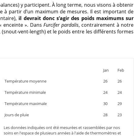
ances) y participent. À long terme, nous visons à obtenir
e à partir d’un maximum de mesures. Il est important de
ntaire),
il devrait donc s’agir des poids maximums sur
 « enceinte ». Dans
Furcifer pardalis
, contrairement à notre
 (snout-vent-length) et le poids entre les différents formes
Jan
Feb
Température moyenne
26
26
Température minimale
24
24
Température maximale
30
29
Jours de pluie
28
23
Les données indiquées ont été mesurées et rassemblées par nos
soins en l'espace de plusieurs années à l'aide de thermomètres et