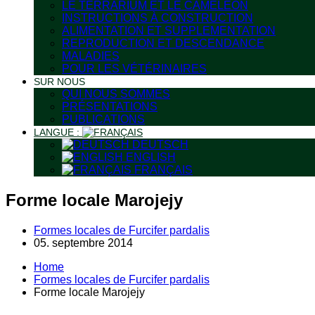
LE TERRARIUM ET LE CAMÉLÉON
INSTRUCTIONS À CONSTRUCTION
ALIMENTATION ET SUPPLEMENTATION
REPRODUCTION ET DESCENDANCE
MALADIES
POUR LES VÉTÉRINAIRES
SUR NOUS
QUI NOUS SOMMES
PRÉSENTATIONS
PUBLICATIONS
LANGUE :
DEUTSCH
ENGLISH
FRANÇAIS
Forme locale Marojejy
Formes locales de Furcifer pardalis
05. septembre 2014
Home
Formes locales de Furcifer pardalis
Forme locale Marojejy