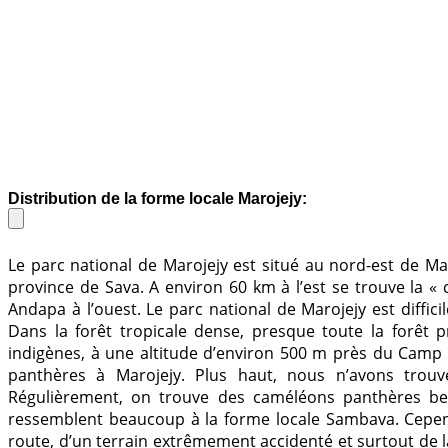
Distribution de la forme locale Marojejy:
Le parc national de Marojejy est situé au nord-est de
province de Sava. A environ 60 km à l’est se trouve la « c
Andapa à l’ouest. Le parc national de Marojejy est diffic
Dans la forêt tropicale dense, presque toute la forê
indigènes, à une altitude d’environ 500 m près du Cam
panthères à Marojejy. Plus haut, nous n’avons trou
Régulièrement, on trouve des caméléons panthères be
ressemblent beaucoup à la forme locale Sambava. Cepend
route, d’un terrain extrêmement accidenté et surtout de 