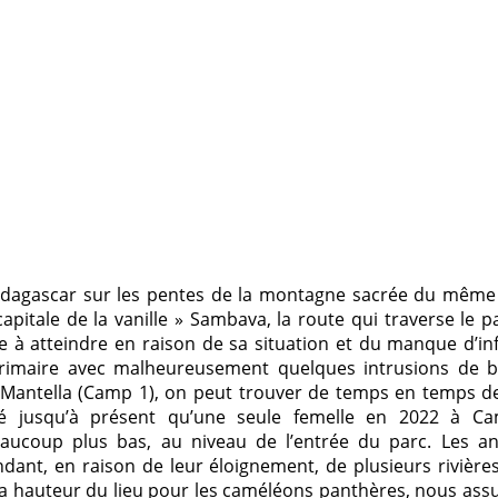
 Madagascar sur les pentes de la montagne sacrée du mêm
apitale de la vanille » Sambava, la route qui traverse le p
ile à atteindre en raison de sa situation et du manque d’in
t primaire avec malheureusement quelques intrusions de
p Mantella (Camp 1), on peut trouver de temps en temps 
vé jusqu’à présent qu’une seule femelle en 2022 à Ca
aucoup plus bas, au niveau de l’entrée du parc. Les a
ant, en raison de leur éloignement, de plusieurs rivière
la hauteur du lieu pour les caméléons panthères, nous ass