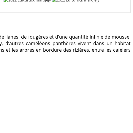
de lianes, de fougères et d’une quantité infinie de mousse.
jy, d’autres caméléons panthères vivent dans un habitat
 et les arbres en bordure des rizières, entre les caféiers