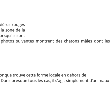
pières rouges
la zone de la
orsqu’ils sont
ux photos suivantes montrent des chatons mâles dont les
conque trouve cette forme locale en dehors de
 Dans presque tous les cas, il s’agit simplement d’animaux