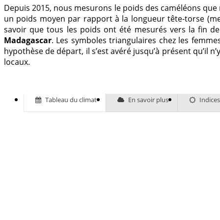
Depuis 2015, nous mesurons le poids des caméléons que no
un poids moyen par rapport à la longueur tête-torse (m
savoir que tous les poids ont été mesurés vers la fin de
Madagascar
. Les symboles triangulaires chez les femmes
hypothèse de départ, il s’est avéré jusqu’à présent qu’il n
locaux.
Tableau du climat
En savoir plus
Indice