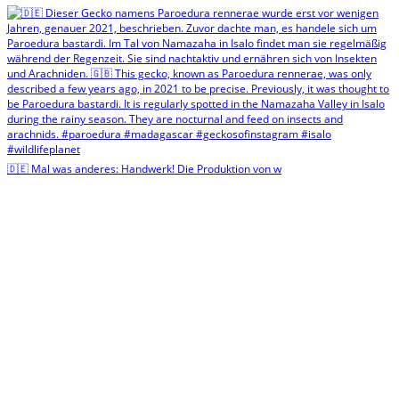
🇩🇪 Mal was anderes: Handwerk! Die Produktion von w