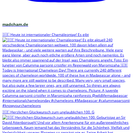
madcham.de
🇩🇪 Heute ist internationaler Chamäleontag! Es gibt
🇩🇪 Herzlichen Glückwunsch zum unglaublichen 100. G