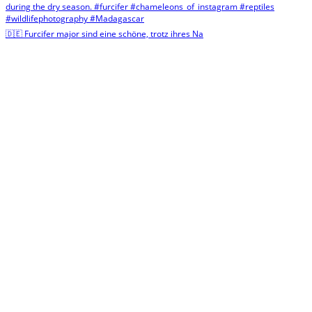
🇩🇪 Furcifer major sind eine schöne, trotz ihres Na