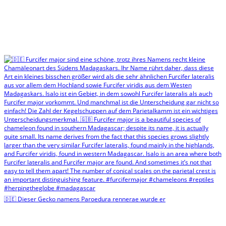
🇩🇪 Dieser Gecko namens Paroedura rennerae wurde er