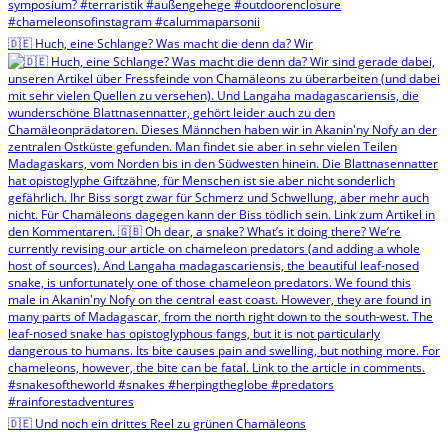
🇩🇪 Huch, eine Schlange? Was macht die denn da? Wir
🇩🇪 Und noch ein drittes Reel zu grünen Chamäleons