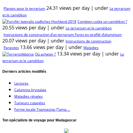
24.31 views per day
|
under
Plantes pour le terrarium
Le terrarium
et le caméléon
Combien coûte un caméléon ?
20.55 views per day
|
under
Le terrarium et le caméléon
Instructions de construction d’un terrarium Forex en profilé d’aluminium
20.07 views per day
|
under
Instructions de construction
13.66 views per day
|
under
Parasites
Maladies
13.34 views per day
|
under
Où acheter ?
Le
terrarium et le caméléon
Derniers articles modifiés
Lectures
Calumma krystalae
Maladies rénales
Tumeurs cutanées
Forme locale Toamasina (Tama ...
Ton spécialiste de voyage pour Madagascar