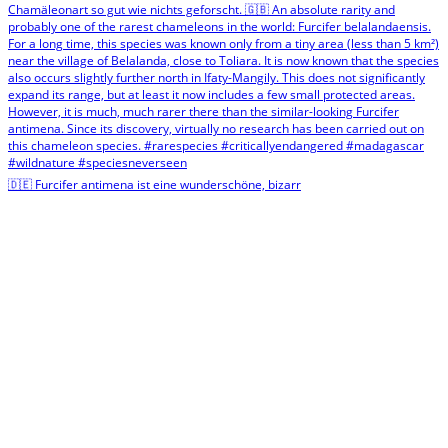
🇩🇪 Furcifer antimena ist eine wunderschöne, bizarr