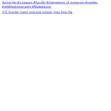
🇩🇪 Furcifer major sind eine schöne, trotz ihres Na