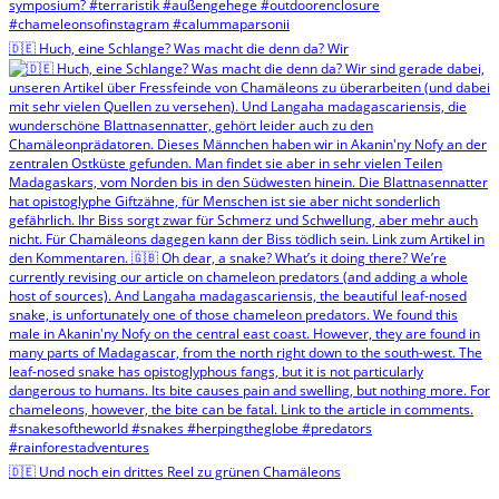
🇩🇪 Huch, eine Schlange? Was macht die denn da? Wir
🇩🇪 Und noch ein drittes Reel zu grünen Chamäleons