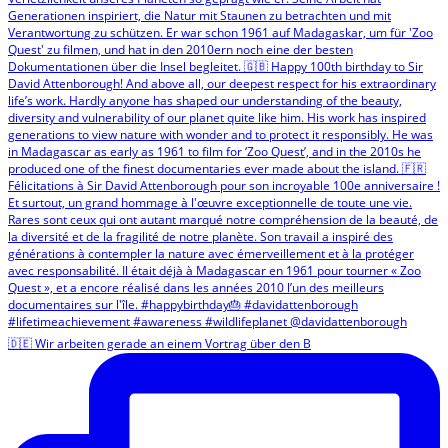
🇩🇪 Wir arbeiten gerade an einem Vortrag über den B