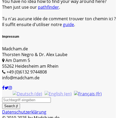
You have no idea how to find your way around here?
Then just use our
pathfinder
.
Tu n'as aucune idée de comment trouver ton chemin ici ?
Il suffit ensuite d'utiliser notre
guide
.
Impressum
Madcham.de
Thorsten Negro & Dr. Alex Laube
Am Damm 5
55262 Heidesheim am Rhein
+49 (0)6132 9744808
info@madcham.de
Search
Datenschutzerklärung
© 2010-2025 by Madcham.de