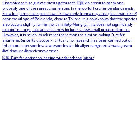
🇩🇪 Furcifer antimena ist eine wunderschöne, bizarr