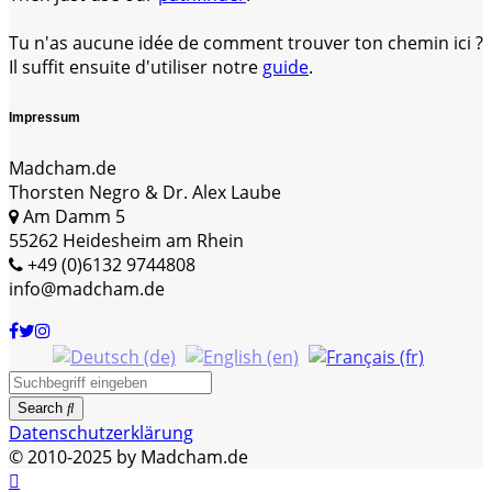
Tu n'as aucune idée de comment trouver ton chemin ici ?
Il suffit ensuite d'utiliser notre
guide
.
Impressum
Madcham.de
Thorsten Negro & Dr. Alex Laube
Am Damm 5
55262 Heidesheim am Rhein
+49 (0)6132 9744808
info@madcham.de
Search
Datenschutzerklärung
© 2010-2025 by Madcham.de