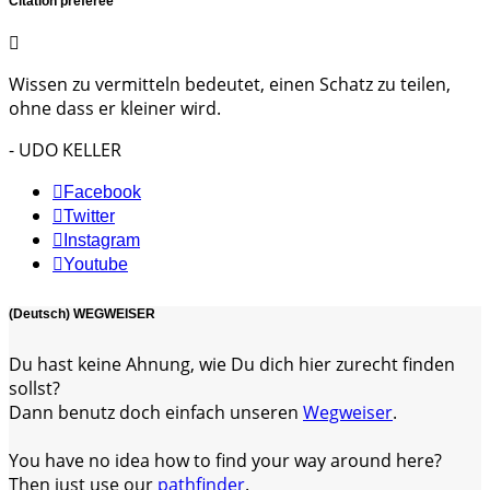
Citation préférée
Wissen zu vermitteln bedeutet, einen Schatz zu teilen,
ohne dass er kleiner wird.
- UDO KELLER
Facebook
Twitter
Instagram
Youtube
(Deutsch) WEGWEISER
Du hast keine Ahnung, wie Du dich hier zurecht finden
sollst?
Dann benutz doch einfach unseren
Wegweiser
.
You have no idea how to find your way around here?
Then just use our
pathfinder
.