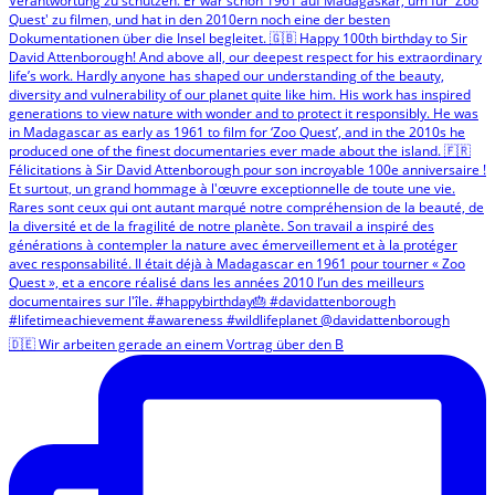
🇩🇪 Wir arbeiten gerade an einem Vortrag über den B