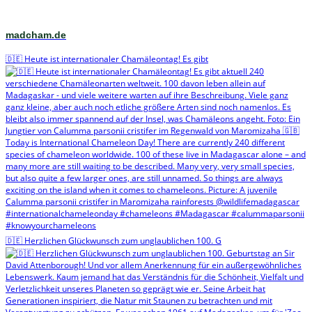
madcham.de
🇩🇪 Heute ist internationaler Chamäleontag! Es gibt
🇩🇪 Herzlichen Glückwunsch zum unglaublichen 100. G