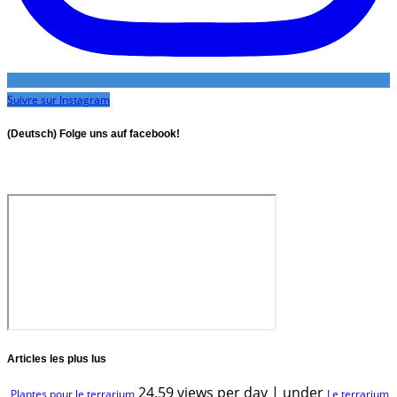
Suivre sur Instagram
(Deutsch) Folge uns auf facebook!
Articles les plus lus
24.59 views per day
|
under
Plantes pour le terrarium
Le terrarium