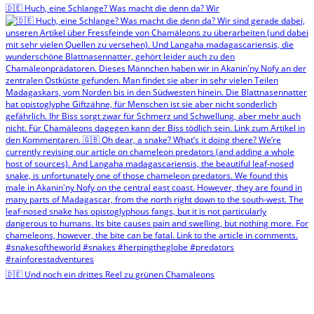
🇩🇪 Huch, eine Schlange? Was macht die denn da? Wir
🇩🇪 Und noch ein drittes Reel zu grünen Chamäleons