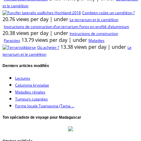
et le caméléon
Combien coûte un caméléon ?
20.76 views per day
|
under
Le terrarium et le caméléon
Instructions de construction d’un terrarium Forex en profilé d’aluminium
20.38 views per day
|
under
Instructions de construction
13.79 views per day
|
under
Parasites
Maladies
13.38 views per day
|
under
Où acheter ?
Le
terrarium et le caméléon
Derniers articles modifiés
Lectures
Calumma krystalae
Maladies rénales
Tumeurs cutanées
Forme locale Toamasina (Tama ...
Ton spécialiste de voyage pour Madagascar