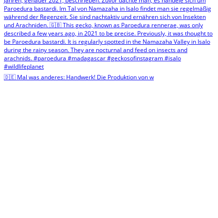
🇩🇪 Mal was anderes: Handwerk! Die Produktion von w