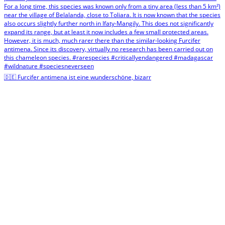
🇩🇪 Furcifer antimena ist eine wunderschöne, bizarr